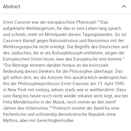
Abstract
Ernst Cassirer war der europäischste Philosoph.°°Das
aufgeklärte Weltbürgertum, für das er sein Leben lang sprach
und schrieb, steht im Mittelpunkt dieses Tagungsbandes. So ist
Cassirers Kampf gegen Nationalismus und Rassismus mit der
Weltkriegsepoche nicht erledigt: Die Begriffe des Deutschen und
des Jüdischen, die er als Kulturphilosoph entfaltete, zeigen der
Europäischen Union heute, was das Europäische sein könnte.°
°Die Beiträge erinnern darüber hinaus an die kolossale
Bedeutung dieses Denkers für die Philosophie überhaupt. Das
gilt selbst dort, wo die Autoren ihm ausdrücklich widersprechen.
Als der Philosophieprofessor Ernst Cassirer am 13. April 1945
in New York mit siebzig Jahren starb, war er weltberühmt. Dass
sein Rang bis heute noch nicht wieder erkannt wird, liegt, wie bei
Felix Mendelssohn in der Musik, noch immer an den zwölf
Jahren des Hitlerismus.°°Politisch streitet der Band für eine
freiheitliche und vollständig demokratische Republik ohne
Mythos, aber mit Gerechtigkeitsidee.