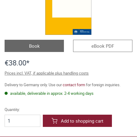
Book
eBook PDF
€38.00*
Prices incl. VAT, if applicable plus handling costs
Delivery to Germany only. Use our
contact form
for foreign inquiries.
available, deliverable in approx. 2-4 working days
Quantity:
Add to shopping cart