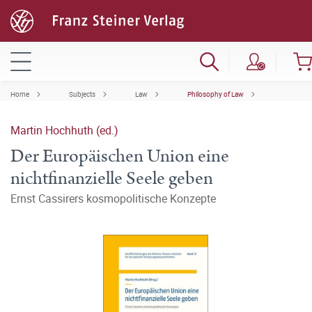
Home
Subjects
Law
Philosophy of Law
Martin Hochhuth (ed.)
Der Europäischen Union eine
nichtfinanzielle Seele geben
Ernst Cassirers kosmopolitische Konzepte