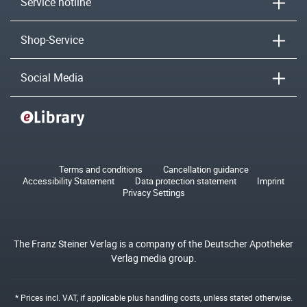
Service hotline
Shop-Service
Social Media
Terms and conditions
Cancellation guidance
Accessibility Statement
Data protection statement
Imprint
Privacy Settings
The Franz Steiner Verlag is a company of the Deutscher Apotheker
Verlag media group.
* Prices incl. VAT, if applicable plus
handling costs
, unless stated otherwise.