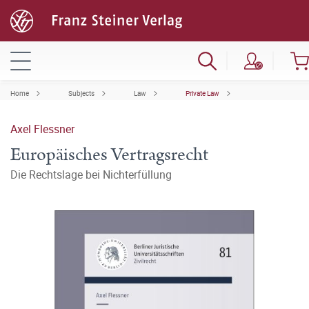
Home
Subjects
Law
Private Law
Axel Flessner
Europäisches Vertragsrecht
Die Rechtslage bei Nichterfüllung