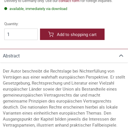
Delivery to Germany only. Use our
contact form
for foreign inquiries.
available, immediately via download
Quantity:
Add to shopping cart
Abstract
Der Autor beschreibt die Rechtslage bei Nichterfüllung von
Verträgen aus einer wahrhaft europäischen Perspektive. Er stellt
Gesetzgebung, Rechtsprechung und Literatur einer Vielzahl
europäischer Länder sowie der Union als Bestandteile eines
gemeineuropäischen Vertragsrechts dar und macht
gemeinsame Prinzipien des europäischen Vertragsrechts
deutlich. Die nationalen Rechte erscheinen hierbei als lokale
Varianten eines einheitlichen europäischen Themas. Den
Ausgangspunkt der Kapitel bilden jeweils die Interessen der
Vertragsparteien, illustriert anhand praktischer Fallbeispiele.