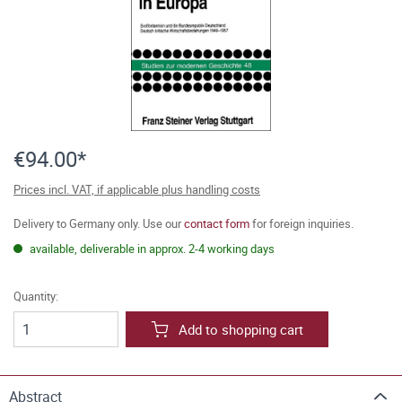
€94.00*
Prices incl. VAT, if applicable plus handling costs
Delivery to Germany only. Use our
contact form
for foreign inquiries.
available, deliverable in approx. 2-4 working days
Quantity:
Add to shopping cart
Abstract