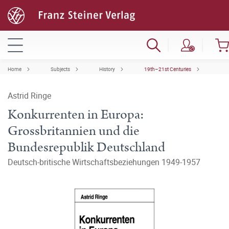
Home
Subjects
History
19th–21st Centuries
Astrid Ringe
Konkurrenten in Europa:
Grossbritannien und die
Bundesrepublik Deutschland
Deutsch-britische Wirtschaftsbeziehungen 1949-1957