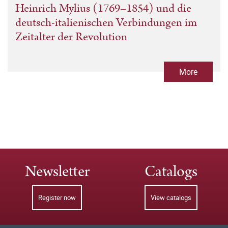
Heinrich Mylius (1769–1854) und die
deutsch-italienischen Verbindungen im
Zeitalter der Revolution
More
Newsletter
Catalogs
Register now
View catalogs