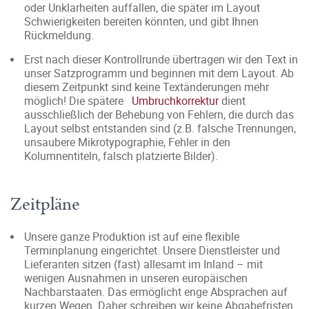
oder Unklarheiten auffallen, die später im Layout
Schwierigkeiten bereiten könnten, und gibt Ihnen
Rückmeldung.
Erst nach dieser Kontrollrunde übertragen wir den Text in
unser Satzprogramm und beginnen mit dem Layout. Ab
diesem Zeitpunkt sind keine Textänderungen mehr
möglich! Die spätere
Umbruchkorrektur
dient
ausschließlich der Behebung von Fehlern, die durch das
Layout selbst entstanden sind (z.B. falsche Trennungen,
unsaubere Mikrotypographie, Fehler in den
Kolumnentiteln, falsch platzierte Bilder).
Zeitpläne
Unsere ganze Produktion ist auf eine flexible
Terminplanung eingerichtet. Unsere Dienstleister und
Lieferanten sitzen (fast) allesamt im Inland – mit
wenigen Ausnahmen in unseren europäischen
Nachbarstaaten. Das ermöglicht enge Absprachen auf
kurzen Wegen. Daher schreiben wir keine Abgabefristen