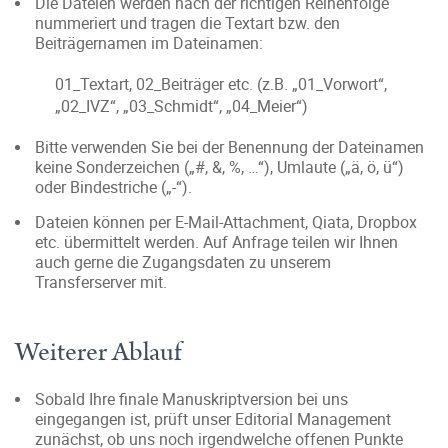
Die Dateien werden nach der richtigen Reihenfolge
nummeriert und tragen die Textart bzw. den
Beiträgernamen im Dateinamen:
01_Textart, 02_Beiträger etc. (z.B. „01_Vorwort“,
„02_IVZ“, „03_Schmidt“, „04_Meier“)
Bitte verwenden Sie bei der Benennung der Dateinamen
keine Sonderzeichen („#, &, %, …“), Umlaute („ä, ö, ü“)
oder Bindestriche („-“).
Dateien können per E-Mail-Attachment, Qiata, Dropbox
etc. übermittelt werden. Auf Anfrage teilen wir Ihnen
auch gerne die Zugangsdaten zu unserem
Transferserver mit.
Weiterer Ablauf
Sobald Ihre finale Manuskriptversion bei uns
eingegangen ist, prüft unser Editorial Management
zunächst, ob uns noch irgendwelche offenen Punkte