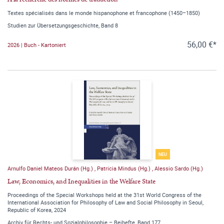
Textes spécialisés dans le monde hispanophone et francophone (1450–1850)
Studien zur Übersetzungsgeschichte, Band 8
56,00 €*
2026 | Buch - Kartoniert
NEU
Arnulfo Daniel Mateos Durán (Hg.)
,
Patricia Mindus (Hg.)
,
Alessio Sardo (Hg.)
Law, Economics, and Inequalities in the Welfare State
Proceedings of the Special Workshops held at the 31st World Congress of the
International Association for Philosophy of Law and Social Philosophy in Seoul,
Republic of Korea, 2024
Archiv für Rechts- und Sozialphilosophie – Beihefte, Band 177