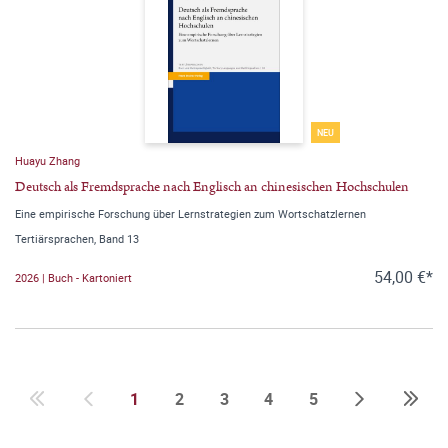
NEU
Huayu Zhang
Deutsch als Fremdsprache nach Englisch an chinesischen Hochschulen
Eine empirische Forschung über Lernstrategien zum Wortschatzlernen
Tertiärsprachen, Band 13
54,00 €*
2026 | Buch - Kartoniert
1
2
3
4
5