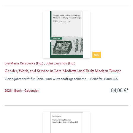
NEU
Eva-Maria Cersovsky (Hg.)
,
Julia Exarchos (Hg.)
Gender, Work, and Service in Late Medieval and Early Modern Europe
Vierteljahrschrift für Sozial- und Wirtschaftsgeschichte – Beihefte, Band 265
84,00 €*
2026 | Buch - Gebunden