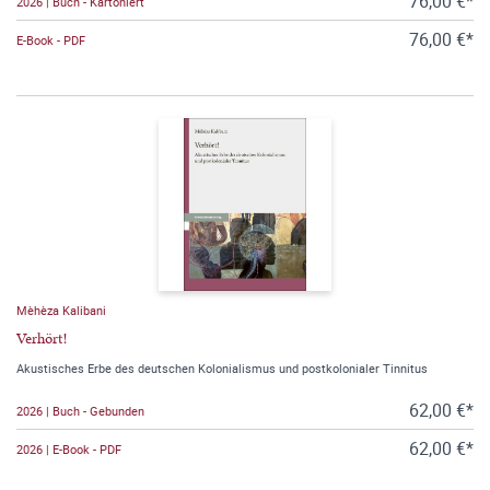
76,00 €*
2026 | Buch - Kartoniert
76,00 €*
E-Book - PDF
Mèhèza Kalibani
Verhört!
Akustisches Erbe des deutschen Kolonialismus und postkolonialer Tinnitus
62,00 €*
2026 | Buch - Gebunden
62,00 €*
2026 | E-Book - PDF