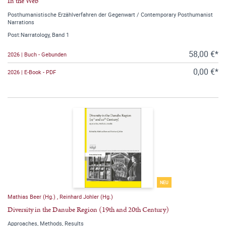
In the Web
Posthumanistische Erzählverfahren der Gegenwart / Contemporary Posthumanist
Narrations
Post:Narratology, Band 1
58,00 €*
2026 | Buch - Gebunden
0,00 €*
2026 | E-Book - PDF
NEU
Mathias Beer (Hg.)
,
Reinhard Johler (Hg.)
Diversity in the Danube Region (19th and 20th Century)
Approaches, Methods, Results