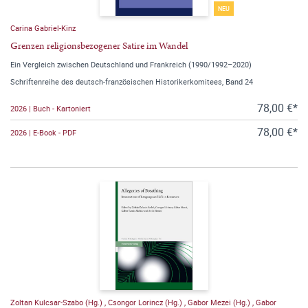
NEU
Carina Gabriel-Kinz
Grenzen religionsbezogener Satire im Wandel
Ein Vergleich zwischen Deutschland und Frankreich (1990/1992–2020)
Schriftenreihe des deutsch-französischen Historikerkomitees, Band 24
78,00 €*
2026 | Buch - Kartoniert
78,00 €*
2026 | E-Book - PDF
Zoltan Kulcsar-Szabo (Hg.)
,
Csongor Lorincz (Hg.)
,
Gabor Mezei (Hg.)
,
Gabor