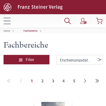
Home
Fachbereiche
Fachbereiche
Filter
1
2
3
4
5