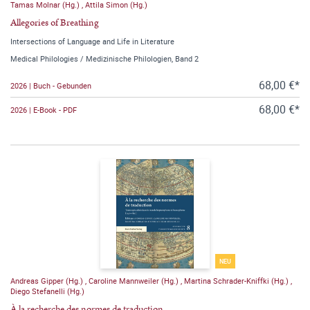
Tamas Molnar (Hg.)
,
Attila Simon (Hg.)
Allegories of Breathing
Intersections of Language and Life in Literature
Medical Philologies / Medizinische Philologien, Band 2
68,00 €*
2026 | Buch - Gebunden
68,00 €*
2026 | E-Book - PDF
NEU
Andreas Gipper (Hg.)
,
Caroline Mannweiler (Hg.)
,
Martina Schrader-Kniffki (Hg.)
,
Diego Stefanelli (Hg.)
À la recherche des normes de traduction