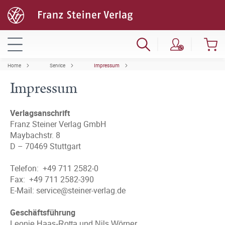
Home
Service
Impressum
Impressum
Verlagsanschrift
Franz Steiner Verlag GmbH
Maybachstr. 8
D – 70469 Stuttgart
Telefon: +49 711 2582-0
Fax: +49 711 2582-390
E-Mail: service@steiner-verlag.de
Geschäftsführung
Leonie Haas-Rotta und Nils Wörner