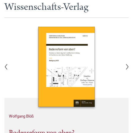
Wissenschafts-Verlag
Wolfgang Blöß
Bodenreform von oben?