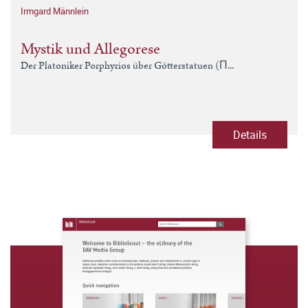
Irmgard Männlein
Mystik und Allegorese
Der Platoniker Porphyrios über Götterstatuen (Π...
Details