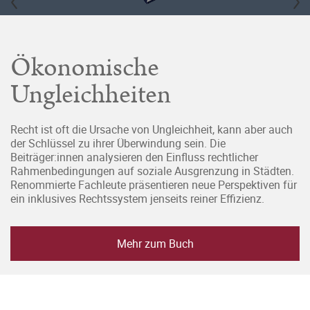
Vorheriges
Nä
Ökonomische
Ungleichheiten
Recht ist oft die Ursache von Ungleichheit, kann aber auch
der Schlüssel zu ihrer Überwindung sein. Die
Beiträger:innen analysieren den Einfluss rechtlicher
Rahmenbedingungen auf soziale Ausgrenzung in Städten.
Renommierte Fachleute präsentieren neue Perspektiven für
ein inklusives Rechtssystem jenseits reiner Effizienz.
Mehr zum Buch