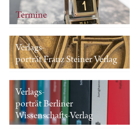
Termine
Verlags-
porträt Franz Steiner Verlag
Verlags-
porträt Berliner
Wissenschafts-Verlag