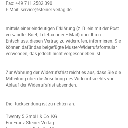
Fax: +49 711 2582 390
E-Mail: service@steiner-verlag.de
mittels einer eindeutigen Erklärung (z. B. ein mit der Post
versandter Brief, Telefax oder E-Mail) über Ihren
Entschluss, diesen Vertrag zu widerrufen, informieren. Sie
können dafür das beigefügte Muster-Widerrufsformular
verwenden, das jedoch nicht vorgeschrieben ist.
Zur Wahrung der Widerrufsfrist reicht es aus, dass Sie die
Mitteilung über die Ausübung des Widerrufsrechts vor
Ablauf der Widerrufsfrist absenden.
Die Rücksendung ist zu richten an:
Twenty 5 GmbH & Co. KG
Für Franz Steiner Verlag