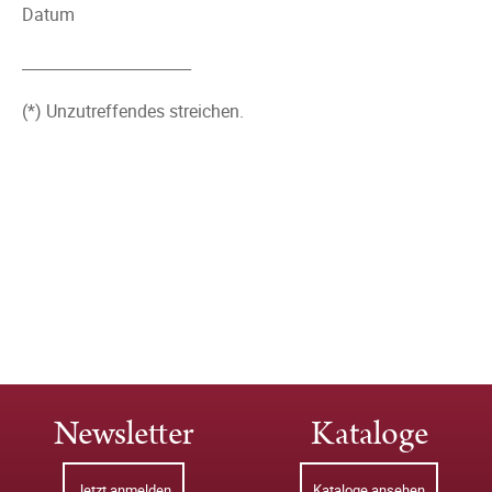
Datum
______________________
(*) Unzutreffendes streichen.
Newsletter
Kataloge
Jetzt anmelden
Kataloge ansehen