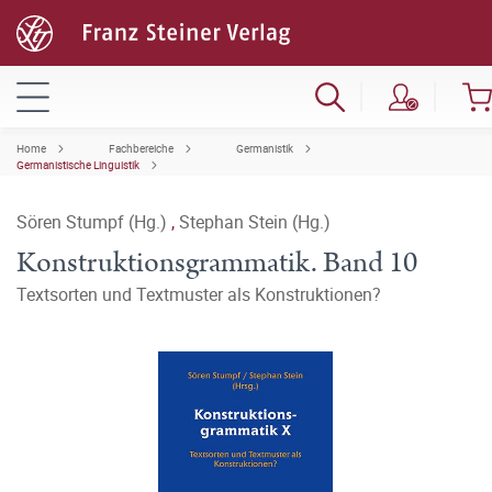
Home
Fachbereiche
Germanistik
Germanistische Linguistik
Sören Stumpf (Hg.)
,
Stephan Stein (Hg.)
Konstruktionsgrammatik. Band 10
Textsorten und Textmuster als Konstruktionen?