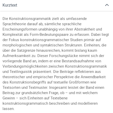
Kurztext
Die Konstruktionsgrammatik zielt als umfassende
Sprachtheorie darauf ab, sämtliche sprachliche
Erscheinungsformen unabhängig von ihrer Abstraktheit und
Komplexität als Form-Bedeutungspaare zu erfassen. Dabei liegt
der Fokus konstruktionsgrammatischer Studien primär auf
morphologischen und syntaktischen Strukturen. Einheiten, die
über die Satzgrenze hinausreichen, kommt bislang kaum
Aufmerksamkeit zu. Dieser Forschungslücke nimmt sich der
vorliegende Band an, indem er eine Bestandsaufnahme von
Verbindungsmöglichkeiten zwischen Konstruktionsgrammatik
und Textlinguistik präsentiert. Die Beiträge reflektieren aus
theoretischer und empirischer Perspektive die Anwendbarkeit
des Konstruktionsbegriffs auf textuelle Großformen wie
Textsorten und Textmuster. Insgesamt leistet der Band einen
Beitrag zur grundsätzlichen Frage, ob – und mit welchem
Gewinn – sich Einheiten auf Textebene
konstruktionsgrammatisch beschreiben und modellieren
lassen.