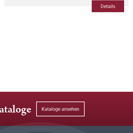
Details
ataloge
Kataloge ansehen