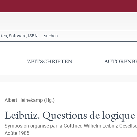
ZEITSCHRIFTEN
AUTORENB
Albert Heinekamp (Hg.)
Leibniz. Questions de logique
Symposion organisé par la Gottfried-Wilhelm-Leibniz-Gesellsc
Aoûte 1985