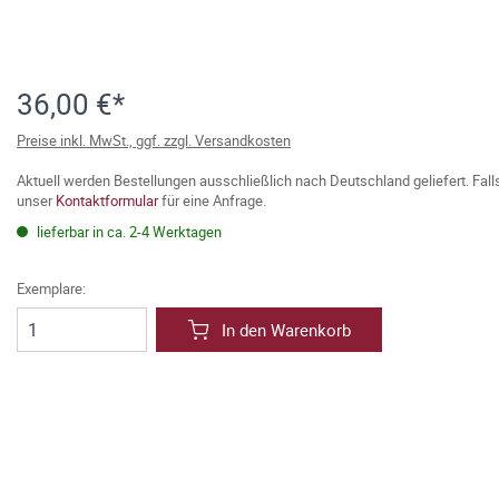
36,00 €*
Preise inkl. MwSt., ggf. zzgl. Versandkosten
Aktuell werden Bestellungen ausschließlich nach Deutschland geliefert. Fal
unser
Kontaktformular
für eine Anfrage.
lieferbar in ca. 2-4 Werktagen
Exemplare:
In den Warenkorb