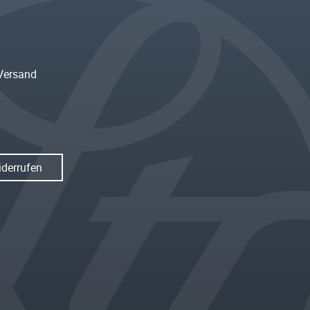
Versand
iderrufen