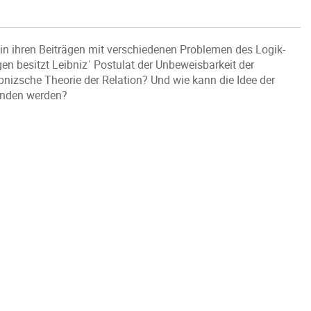
in ihren Beiträgen mit verschiedenen Problemen des Logik-
en besitzt Leibnizˈ Postulat der Unbeweisbarkeit der
bnizsche Theorie der Relation? Und wie kann die Idee der
tanden werden?