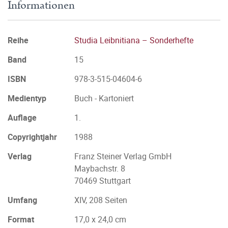
Informationen
Reihe
Studia Leibnitiana – Sonderhefte
Band
15
ISBN
978-3-515-04604-6
Medientyp
Buch - Kartoniert
Auflage
1.
Copyrightjahr
1988
Verlag
Franz Steiner Verlag GmbH
Maybachstr. 8
70469 Stuttgart
Umfang
XIV, 208 Seiten
Format
17,0 x 24,0 cm