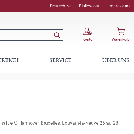
Deutsch
Biblioscout
Impressum
Konto
Warenkorb
EREICH
SERVICE
ÜBER UNS
haft e.V. Hannover, Bruxelles, Louvain-la-Neuve 26 au 28