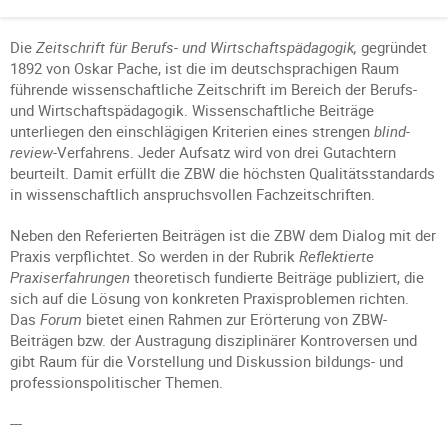
Die
Zeitschrift für Berufs- und Wirtschaftspädagogik,
gegründet
1892 von Oskar Pache, ist die im deutschsprachigen Raum
führende wissenschaftliche Zeitschrift im Bereich der Berufs-
und Wirtschaftspädagogik. Wissenschaftliche Beiträge
unterliegen den einschlägigen Kriterien eines strengen
blind-
review-
Verfahrens. Jeder Aufsatz wird von drei Gutachtern
beurteilt. Damit erfüllt die ZBW die höchsten Qualitätsstandards
in wissenschaftlich anspruchsvollen Fachzeitschriften.
Neben den Referierten Beiträgen ist die ZBW dem Dialog mit der
Praxis verpflichtet. So werden in der Rubrik
Reflektierte
Praxiserfahrungen
theoretisch fundierte Beiträge publiziert, die
sich auf die Lösung von konkreten Praxisproblemen richten.
Das
Forum
bietet einen Rahmen zur Erörterung von ZBW-
Beiträgen bzw. der Austragung disziplinärer Kontroversen und
gibt Raum für die Vorstellung und Diskussion bildungs- und
professionspolitischer Themen.
---