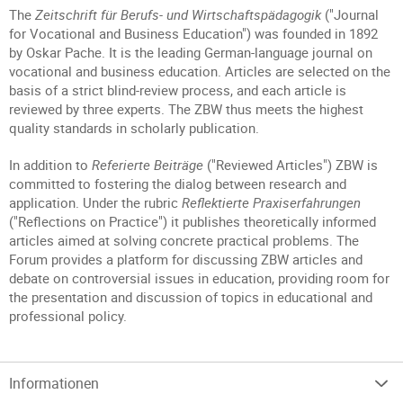
The
Zeitschrift für Berufs- und Wirtschaftspädagogik
("Journal
for Vocational and Business Education") was founded in 1892
by Oskar Pache. It is the leading German-language journal on
vocational and business education. Articles are selected on the
basis of a strict blind-review process, and each article is
reviewed by three experts. The ZBW thus meets the highest
quality standards in scholarly publication.
In addition to
Referierte Beiträge
("Reviewed Articles") ZBW is
committed to fostering the dialog between research and
application. Under the rubric
Reflektierte Praxiserfahrungen
("Reflections on Practice") it publishes theoretically informed
articles aimed at solving concrete practical problems. The
Forum provides a platform for discussing ZBW articles and
debate on controversial issues in education, providing room for
the presentation and discussion of topics in educational and
professional policy.
Informationen