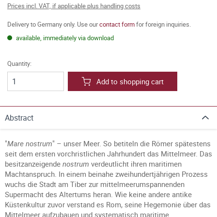
Prices incl. VAT, if applicable plus handling costs
Delivery to Germany only. Use our
contact form
for foreign inquiries.
available, immediately via download
Quantity:
Add to shopping cart
Abstract
"
Mare nostrum
" – unser Meer. So betiteln die Römer spätestens
seit dem ersten vorchristlichen Jahrhundert das Mittelmeer. Das
besitzanzeigende
nostrum
verdeutlicht ihren maritimen
Machtanspruch. In einem beinahe zweihundertjährigen Prozess
wuchs die Stadt am Tiber zur mittelmeerumspannenden
Supermacht des Altertums heran. Wie keine andere antike
Küstenkultur zuvor verstand es Rom, seine Hegemonie über das
Mittelmeer aufzubauen und systematisch maritime