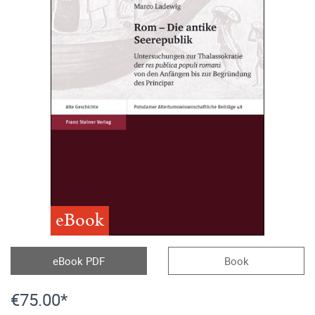
eBook
eBook PDF
Book
€75.00*