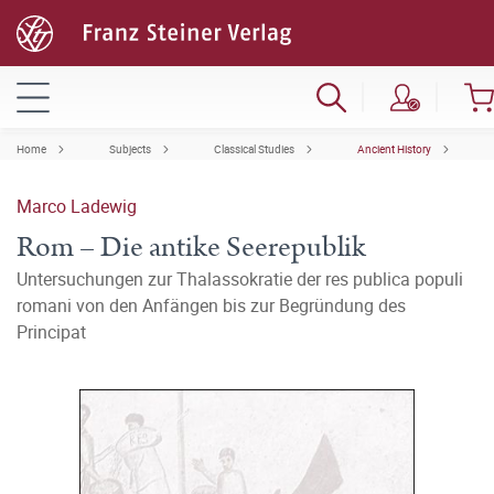
Home
Subjects
Classical Studies
Ancient History
Marco Ladewig
Rom – Die antike Seerepublik
Untersuchungen zur Thalassokratie der res publica populi
romani von den Anfängen bis zur Begründung des
Principat