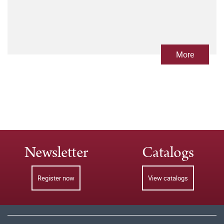
More
Newsletter
Catalogs
Register now
View catalogs