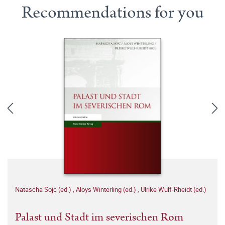
Recommendations for you
Natascha Sojc (ed.)
,
Aloys Winterling (ed.)
,
Ulrike Wulf-Rheidt (ed.)
Palast und Stadt im severischen Rom