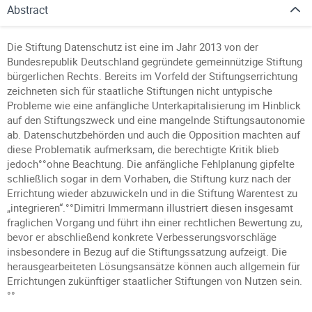
Abstract
Die Stiftung Datenschutz ist eine im Jahr 2013 von der
Bundesrepublik Deutschland gegründete gemeinnützige Stiftung
bürgerlichen Rechts. Bereits im Vorfeld der Stiftungserrichtung
zeichneten sich für staatliche Stiftungen nicht untypische
Probleme wie eine anfängliche Unterkapitalisierung im Hinblick
auf den Stiftungszweck und eine mangelnde Stiftungsautonomie
ab. Datenschutzbehörden und auch die Opposition machten auf
diese Problematik aufmerksam, die berechtigte Kritik blieb
jedoch°°ohne Beachtung. Die anfängliche Fehlplanung gipfelte
schließlich sogar in dem Vorhaben, die Stiftung kurz nach der
Errichtung wieder abzuwickeln und in die Stiftung Warentest zu
„integrieren“.°°Dimitri Immermann illustriert diesen insgesamt
fraglichen Vorgang und führt ihn einer rechtlichen Bewertung zu,
bevor er abschließend konkrete Verbesserungsvorschläge
insbesondere in Bezug auf die Stiftungssatzung aufzeigt. Die
herausgearbeiteten Lösungsansätze können auch allgemein für
Errichtungen zukünftiger staatlicher Stiftungen von Nutzen sein.
°°