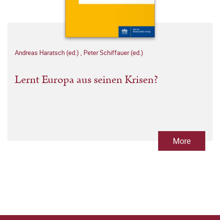
Andreas Haratsch (ed.)
,
Peter Schiffauer (ed.)
Lernt Europa aus seinen Krisen?
More