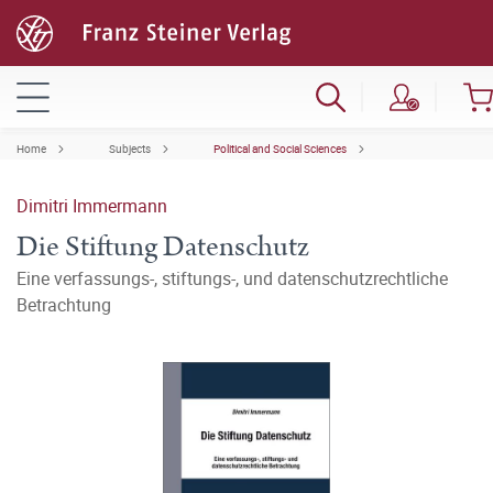
Home
Subjects
Political and Social Sciences
Dimitri Immermann
Die Stiftung Datenschutz
Eine verfassungs-, stiftungs-, und datenschutzrechtliche
Betrachtung