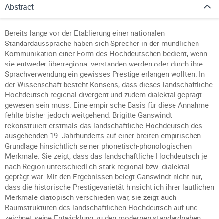
Abstract
Bereits lange vor der Etablierung einer nationalen
Standardaussprache haben sich Sprecher in der mündlichen
Kommunikation einer Form des Hochdeutschen bedient, wenn
sie entweder überregional verstanden werden oder durch ihre
Sprachverwendung ein gewisses Prestige erlangen wollten. In
der Wissenschaft besteht Konsens, dass dieses landschaftliche
Hochdeutsch regional divergent und zudem dialektal geprägt
gewesen sein muss. Eine empirische Basis für diese Annahme
fehlte bisher jedoch weitgehend. Brigitte Ganswindt
rekonstruiert erstmals das landschaftliche Hochdeutsch des
ausgehenden 19. Jahrhunderts auf einer breiten empirischen
Grundlage hinsichtlich seiner phonetisch-phonologischen
Merkmale. Sie zeigt, dass das landschaftliche Hochdeutsch je
nach Region unterschiedlich stark regional bzw. dialektal
geprägt war. Mit den Ergebnissen belegt Ganswindt nicht nur,
dass die historische Prestigevarietät hinsichtlich ihrer lautlichen
Merkmale diatopisch verschieden war, sie zeigt auch
Raumstrukturen des landschaftlichen Hochdeutsch auf und
zeichnet seine Entwicklung zu den modernen standardnahen