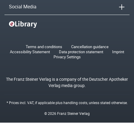
Social Media
Terms and conditions
Cancellation guidance
Accessibility Statement
Data protection statement
Imprint
Privacy Settings
The Franz Steiner Verlag is a company of the Deutscher Apotheker
Verlag media group.
* Prices incl. VAT, if applicable plus
handling costs
, unless stated otherwise.
© 2026 Franz Steiner Verlag