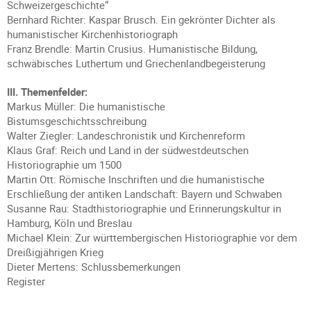
Schweizergeschichte“
Bernhard Richter: Kaspar Brusch. Ein gekrönter Dichter als
humanistischer Kirchenhistoriograph
Franz Brendle: Martin Crusius. Humanistische Bildung,
schwäbisches Luthertum und Griechenlandbegeisterung
III. Themenfelder:
Markus Müller: Die humanistische
Bistumsgeschichtsschreibung
Walter Ziegler: Landeschronistik und Kirchenreform
Klaus Graf: Reich und Land in der südwestdeutschen
Historiographie um 1500
Martin Ott: Römische Inschriften und die humanistische
Erschließung der antiken Landschaft: Bayern und Schwaben
Susanne Rau: Stadthistoriographie und Erinnerungskultur in
Hamburg, Köln und Breslau
Michael Klein: Zur württembergischen Historiographie vor dem
Dreißigjährigen Krieg
Dieter Mertens: Schlussbemerkungen
Register