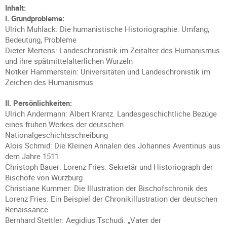
Inhalt:
I. Grundprobleme:
Ulrich Muhlack: Die humanistische Historiographie. Umfang,
Bedeutung, Probleme
Dieter Mertens: Landeschronistik im Zeitalter des Humanismus
und ihre spätmittelalterlichen Wurzeln
Notker Hammerstein: Universitäten und Landeschronistik im
Zeichen des Humanismus
II. Persönlichkeiten:
Ulrich Andermann: Albert Krantz. Landesgeschichtliche Bezüge
eines frühen Werkes der deutschen
Nationalgeschichtsschreibung
Alois Schmid: Die Kleinen Annalen des Johannes Aventinus aus
dem Jahre 1511
Christoph Bauer: Lorenz Fries. Sekretär und Historiograph der
Bischöfe von Würzburg
Christiane Kummer: Die Illustration der Bischofschronik des
Lorenz Fries. Ein Beispiel der Chronikillustration der deutschen
Renaissance
Bernhard Stettler: Aegidius Tschudi. „Vater der