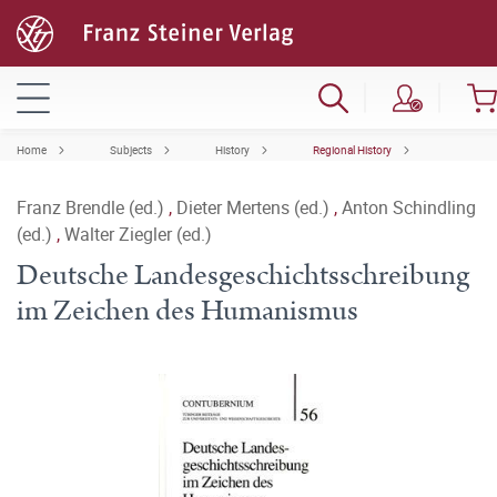
Home
Subjects
History
Regional History
Franz Brendle (ed.)
,
Dieter Mertens (ed.)
,
Anton Schindling
(ed.)
,
Walter Ziegler (ed.)
Deutsche Landesgeschichtsschreibung
im Zeichen des Humanismus