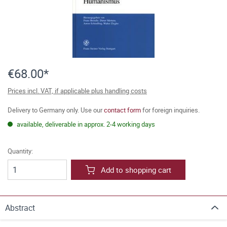
€68.00*
Prices incl. VAT, if applicable plus handling costs
Delivery to Germany only. Use our
contact form
for foreign inquiries.
available, deliverable in approx. 2-4 working days
Quantity:
Add to shopping cart
Abstract