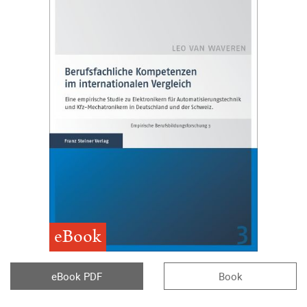
eBook
eBook PDF
Book