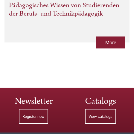
Pädagogisches Wissen von Studierenden
der Berufs- und Technikpädagogik
More
Newsletter
Catalogs
Register now
View catalogs