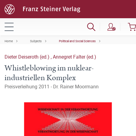
Home
Subjects
Political and Social Sciences
Dieter Deiseroth (ed.)
,
Annegret Falter (ed.)
Whistleblowing im nuklear-
industriellen Komplex
Preisverleihung 2011 - Dr. Rainer Moormann