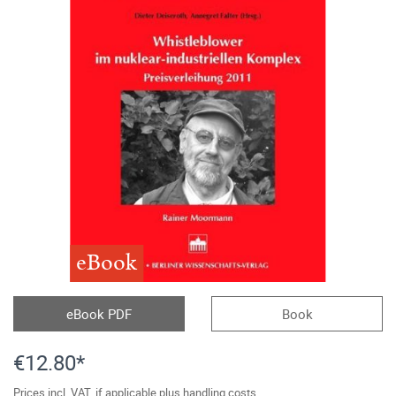
eBook
eBook PDF
Book
€12.80*
Prices incl. VAT, if applicable plus handling costs