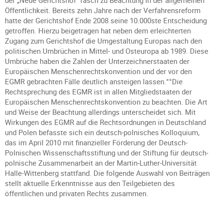
der „Neue Gerichtshof“ rasch zu Beachtung in der allgemeinen
Öffentlichkeit. Bereits zehn Jahre nach der Verfahrensreform
hatte der Gerichtshof Ende 2008 seine 10.000ste Entscheidung
getroffen. Hierzu beigetragen hat neben dem erleichterten
Zugang zum Gerichtshof die Umgestaltung Europas nach den
politischen Umbrüchen in Mittel- und Osteuropa ab 1989. Diese
Umbrüche haben die Zahlen der Unterzeichnerstaaten der
Europäischen Menschenrechtskonvention und der vor den
EGMR gebrachten Fälle deutlich ansteigen lassen.°°Die
Rechtsprechung des EGMR ist in allen Mitgliedstaaten der
Europäischen Menschenrechtskonvention zu beachten. Die Art
und Weise der Beachtung allerdings unterscheidet sich. Mit
Wirkungen des EGMR auf die Rechtsordnungen in Deutschland
und Polen befasste sich ein deutsch-polnisches Kolloquium,
das im April 2010 mit finanzieller Förderung der Deutsch-
Polnischen Wissenschaftsstiftung und der Stiftung für deutsch-
polnische Zusammenarbeit an der Martin-Luther-Universität
Halle-Wittenberg stattfand. Die folgende Auswahl von Beiträgen
stellt aktuelle Erkenntnisse aus den Teilgebieten des
öffentlichen und privaten Rechts zusammen.