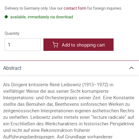
Delivery to Germany only. Use our
contact form
for foreign inquiries.
available, immediately via download
Quantity:
Add to shopping cart
Abstract
Als Dirigent kritisierte René Leibowitz (1913–1972) in
vielfältiger Weise die aus seiner Sicht korrumpierte
Interpretations- und Orchesterpraxis seiner Zeit. Eine Konstante
stellte das Bemühen dar, Beethovens sinfonischen Werken zu
zeitgenössischen Interpretationen eigenen ästhetischen Rechts
zu verhelfen. Leibowitz zielte mittels einer "lecture radicale" auf
ein Erschließen des Werkcharakters in historischer Perspektive
und nicht auf eine Rekonstruktion früherer
Aufführungsbedingungen. Auf Grundlage vorhandener