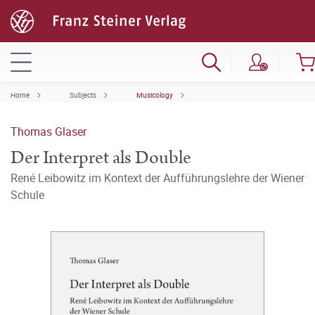
Home
Subjects
Musicology
Thomas Glaser
Der Interpret als Double
René Leibowitz im Kontext der Aufführungslehre der Wiener
Schule