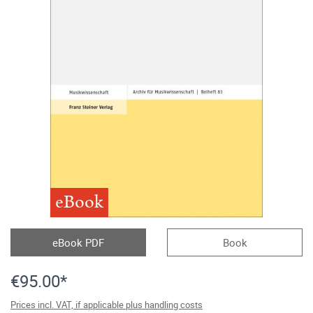
eBook
eBook PDF
Book
€95.00*
Prices incl. VAT, if applicable plus handling costs