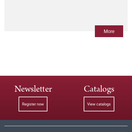
More
Newsletter
Catalogs
Register now
View catalogs