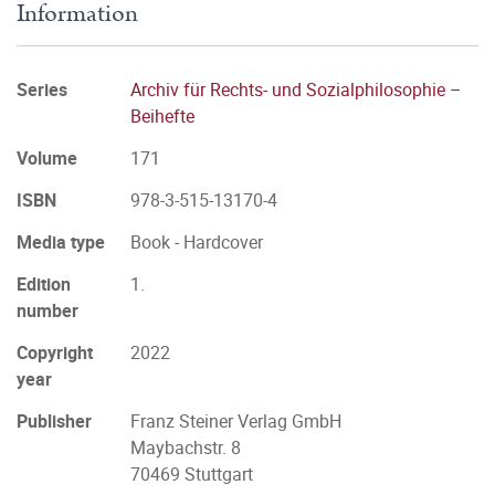
Information
Series
Archiv für Rechts- und Sozialphilosophie –
Beihefte
Volume
171
ISBN
978-3-515-13170-4
Media type
Book - Hardcover
Edition
1.
number
Copyright
2022
year
Publisher
Franz Steiner Verlag GmbH
Maybachstr. 8
70469 Stuttgart