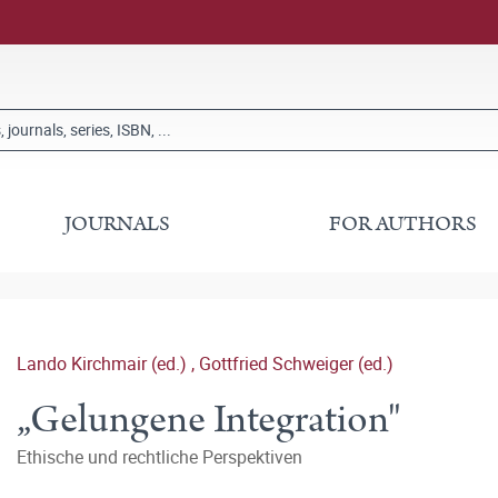
JOURNALS
FOR AUTHORS
Lando Kirchmair (ed.)
,
Gottfried Schweiger (ed.)
„Gelungene Integration"
Ethische und rechtliche Perspektiven