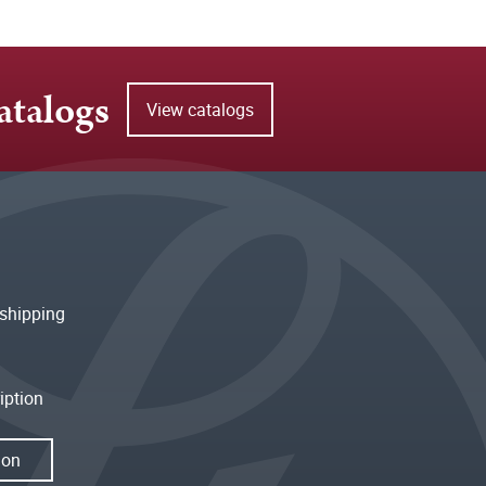
atalogs
View catalogs
shipping
iption
ion