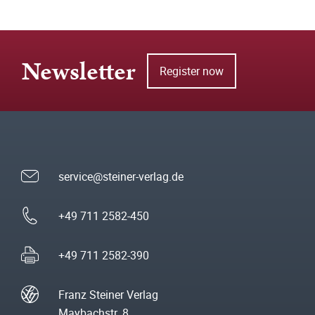
Newsletter
Register now
service@steiner-verlag.de
+49 711 2582-450
+49 711 2582-390
Franz Steiner Verlag
Maybachstr. 8