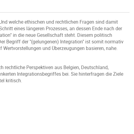
Und welche ethischen und rechtlichen Fragen sind damit
 Schritt eines längeren Prozesses, an dessen Ende nach der
ation" in die neue Gesellschaft steht. Diesem politisch
er Begriff der "(gelungenen) Integration" ist somit normativ
auf Wertvorstellungen und Überzeugungen basieren, nahe.
h rechtliche Perspektiven aus Belgien, Deutschland,
kerten Integrationsbegriffes bei. Sie hinterfragen die Ziele
l kritisch.