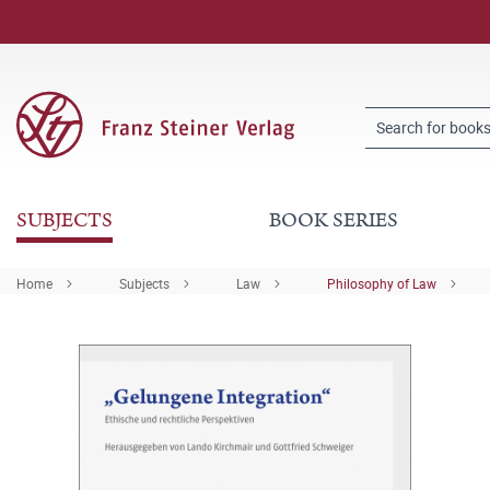
SUBJECTS
BOOK SERIES
Home
Subjects
Law
Philosophy of Law