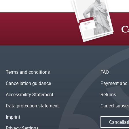
C
Terms and conditions
FAQ
Cancellation guidance
Payment and 
Accessibility Statement
Returns
Data protection statement
Cancel subscr
Imprint
Cancellat
Privacy Settings