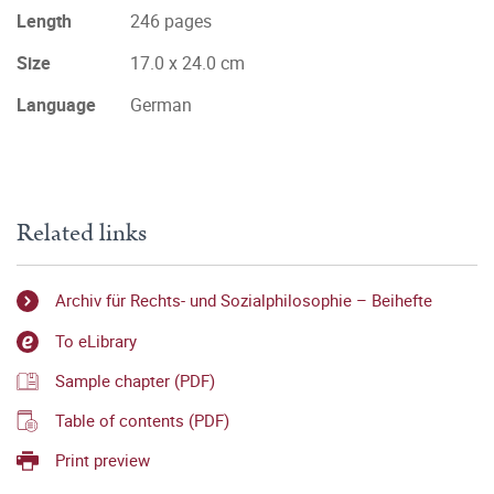
Length
246 pages
Size
17.0 x 24.0 cm
Language
German
Related links
Archiv für Rechts- und Sozialphilosophie – Beihefte
To eLibrary
Sample chapter (PDF)
Table of contents (PDF)
Print preview