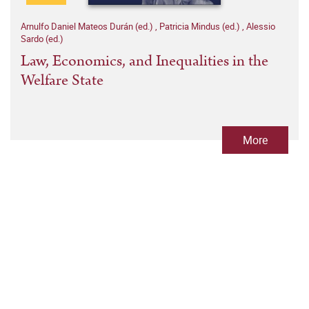
Arnulfo Daniel Mateos Durán (ed.)
,
Patricia Mindus (ed.)
,
Alessio
Sardo (ed.)
Law, Economics, and Inequalities in the
Welfare State
More