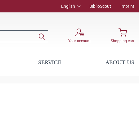
English
BiblioScout
Imprint
Your account
Shopping cart
SERVICE
ABOUT US