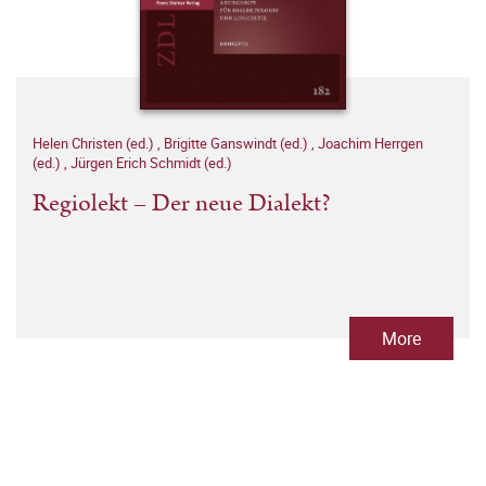
Helen Christen (ed.)
,
Brigitte Ganswindt (ed.)
,
Joachim Herrgen
(ed.)
,
Jürgen Erich Schmidt (ed.)
Regiolekt – Der neue Dialekt?
More