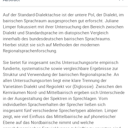
Auf der Standard-Dialektachse ist der untere Pol, der Dialekt, im
bairischen Sprachraum ausgesprochen gut erforscht. Juliane
Limper fokussiert mit ihrer Untersuchung den Bereich zwischen
Dialekt und Standardsprache im diatopischen Vergleich
innerhalb des bundesdeutschen bairischen Sprachraums.
Hierbei stützt sie sich auf Methoden der modernen
Regionalsprachenforschung.
Sie bietet für insgesamt sechs Untersuchungsorte empirisch
fundierte, systematische sowie vergleichbare Ergebnisse zur
Struktur und Verwendung der bairischen Regionalsprache. An
allen Untersuchungsorten liegt eine klare Trennung der
Varietäten Dialekt und Regiolekt vor (Diglossie). Zwischen den
Kernräumen Nord- und Mittelbairisch ergeben sich Unterschiede
in der Ausgestaltung der Spektren in Sprechlagen. Vom
individuellen Sprachverhalten der Sprecher ließen sich
insgesamt fünf verschiedene Sprechertypen ableiten. Limper
zeigt, wie viel Einfluss das Mittelbairische auf phonetischer
Ebene auf das Nordbairische nimmt und welche