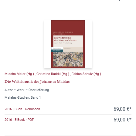
Mischa Meier (Hg.)
,
Christine Radtki (Hg.)
,
Fabian Schulz (Hg.)
Die Weltchronik des Johannes Malalas
Autor – Werk – Überlieferung
Malalas-Studien, Band 1
69,00 €*
2016 | Buch - Gebunden
69,00 €*
2016 | E-Book - PDF