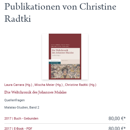
Publikationen von Christine
Radtki
Laura Carrara (Hg.)
,
Mischa Meier (Hg.)
,
Christine Radtki (Hg.)
Die Weltchronik des Johannes Malalas
Quellenfragen
Malalas-Studien, Band 2
80,00 €*
2017 | Buch - Gebunden
80,00 €*
2017 | E-Book - PDF