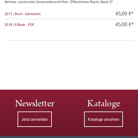
Berliner Juristische Universitätsschriften: Öffentliches Recht, Band 37
45,00 €*
2017 | Buch - Kartoniert
45,00 €*
2018 | E-Book - PDF
Newsletter
Kataloge
Jetzt anmelden
Kataloge ansehen