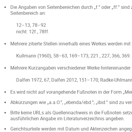
Die Angaben von Seitenbereichen durch „f.“ oder „ff.“ sin
Seitenbereich an:
12–13, 78–92
nicht: 12f., 78ff.
Mehrere zitierte Stellen innerhalb eines Werkes werden m
Kullmann (1960), 58–63, 169–173, 221., 227, 366, 369.
Mehrere Kurzangaben verschiedener Werke hintereinander 
Dalfen 1972, 67; Dalfen 2012, 151–170; Radke-Uhlmann
Es wird nicht auf vorangehende Fußnoten in der Form „Mei
Abkürzungen wie „a.a.O.“, „ebenda/ebd.“, „ibid.“ sind zu ve
Bitte keine URLs als Quellennachweis in die Fußnoten setz
ausführlichen Angabe im Literaturverzeichnis angeben.
Gerichtsurteile werden mit Datum und Aktenzeichen angeg