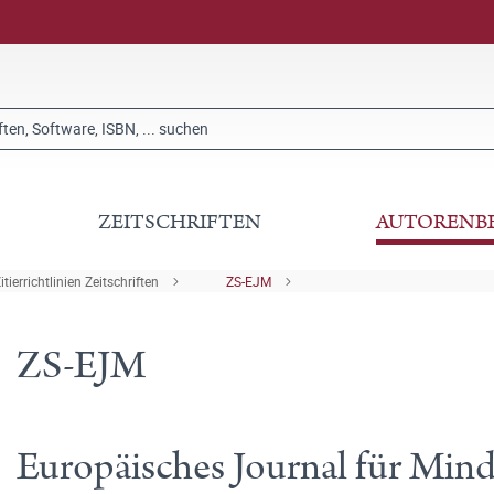
ZEITSCHRIFTEN
AUTORENB
itierrichtlinien Zeitschriften
ZS-EJM
ZS-EJM
Europäisches Journal für Mind