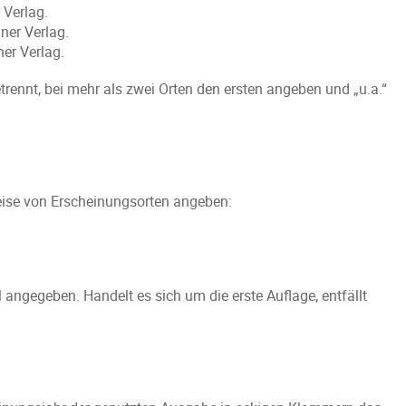
r Verlag.
iner Verlag.
ner Verlag.
ennt, bei mehr als zwei Orten den ersten angeben und „u.a.“
eise von Erscheinungsorten angeben:
l angegeben. Handelt es sich um die erste Auflage, entfällt