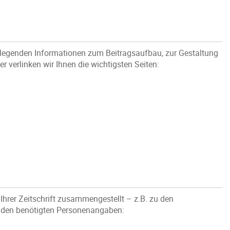
ndlegenden Informationen zum Beitragsaufbau, zur Gestaltung
r verlinken wir Ihnen die wichtigsten Seiten:
Ihrer Zeitschrift zusammengestellt – z.B. zu den
nd den benötigten Personenangaben: