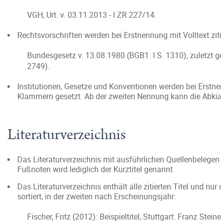
VGH, Urt. v. 03.11.2013 - I ZR 227/14.
Rechtsvorschriften werden bei Erstnennung mit Volltext ziti
Bundesgesetz v. 13.08.1980 (BGB1. I S. 1310), zuletzt g
2749).
Institutionen, Gesetze und Konventionen werden bei Erstn
Klammern gesetzt. Ab der zweiten Nennung kann die Abkü
Literaturverzeichnis
Das Literaturverzeichnis mit ausführlichen Quellenbelegen 
Fußnoten wird lediglich der Kurztitel genannt.
Das Literaturverzeichnis enthält alle zitierten Titel und nu
sortiert, in der zweiten nach Erscheinungsjahr:
Fischer, Fritz (2012): Beispieltitel, Stuttgart: Franz Stein