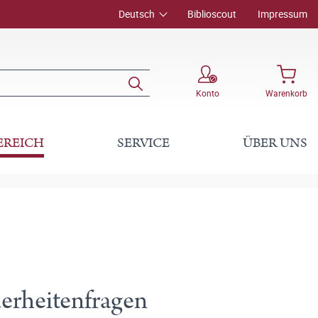
Deutsch
Biblioscout
Impressum
Konto
Warenkorb
EREICH
SERVICE
ÜBER UNS
erheitenfragen