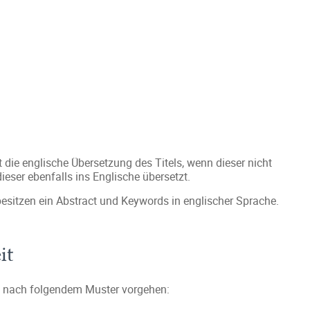
tt die englische Übersetzung des Titels, wenn dieser nicht
dieser ebenfalls ins Englische übersetzt.
besitzen ein Abstract und Keywords in englischer Sprache.
it
te nach folgendem Muster vorgehen: