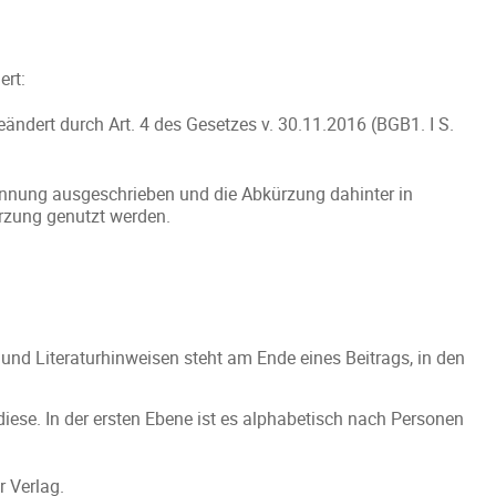
ert:
eändert durch Art. 4 des Gesetzes v. 30.11.2016 (BGB1. I S.
ennung ausgeschrieben und die Abkürzung dahinter in
rzung genutzt werden.
und Literaturhinweisen steht am Ende eines Beitrags, in den
r diese. In der ersten Ebene ist es alphabetisch nach Personen
er Verlag.