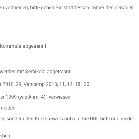
d zu vermeiden, bitte geben Sie stattdessen immer den genauen
it Kommata abgetrennt:
werden mit Semikola abgetrennt:
 2010, 29; Vancamp 2010, 11, 14, 18–20.
er 1999 (wie Anm. 4)“ verwiesen.
rmeiden.
en, sondern den Kurznahweis nutzen. Die URL bitte nur bei der
eben: