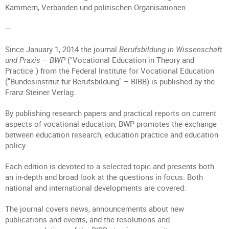
Kammern, Verbänden und politischen Organisationen.
---
Since January 1, 2014 the journal
Berufsbildung in Wissenschaft
und Praxis – BWP
("Vocational Education in Theory and
Practice") from the Federal Institute for Vocational Education
("Bundesinstitut für Berufsbildung" – BIBB) is published by the
Franz Steiner Verlag.
By publishing research papers and practical reports on current
aspects of vocational education, BWP promotes the exchange
between education research, education practice and education
policy.
Each edition is devoted to a selected topic and presents both
an in-depth and broad look at the questions in focus. Both
national and international developments are covered.
The journal covers news, announcements about new
publications and events, and the resolutions and