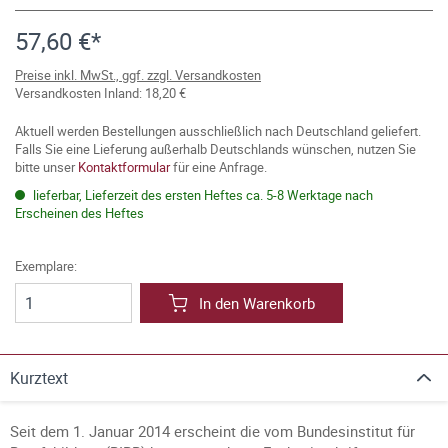
57,60 €*
Preise inkl. MwSt., ggf. zzgl. Versandkosten
Versandkosten Inland: 18,20 €
Aktuell werden Bestellungen ausschließlich nach Deutschland geliefert.
Falls Sie eine Lieferung außerhalb Deutschlands wünschen, nutzen Sie
bitte unser
Kontaktformular
für eine Anfrage.
lieferbar, Lieferzeit des ersten Heftes ca. 5-8 Werktage nach
Erscheinen des Heftes
Exemplare:
In den Warenkorb
Kurztext
Seit dem 1. Januar 2014 erscheint die vom Bundesinstitut für