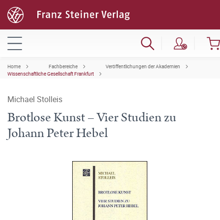
Home
Fachbereiche
Veröffentlichungen der Akademien
Wissenschaftliche Gesellschaft Frankfurt
Michael Stolleis
Brotlose Kunst – Vier Studien zu
Johann Peter Hebel