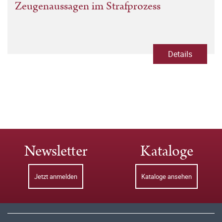
Zeugenaussagen im Strafprozess
Details
Newsletter
Kataloge
Jetzt anmelden
Kataloge ansehen