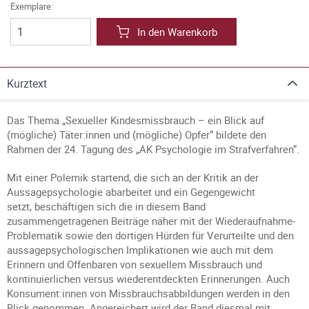
Exemplare:
In den Warenkorb
Kurztext
Das Thema „Sexueller Kindesmissbrauch – ein Blick auf
(mögliche) Täter:innen und (mögliche) Opfer“ bildete den
Rahmen der 24. Tagung des „AK Psychologie im Strafverfahren“.
Mit einer Polemik startend, die sich an der Kritik an der
Aussagepsychologie abarbeitet und ein Gegengewicht
setzt, beschäftigen sich die in diesem Band
zusammengetragenen Beiträge näher mit der Wiederaufnahme-
Problematik sowie den dortigen Hürden für Verurteilte und den
aussagepsychologischen Implikationen wie auch mit dem
Erinnern und Offenbaren von sexuellem Missbrauch und
kontinuierlichen versus wiederentdeckten Erinnerungen. Auch
Konsument:innen von Missbrauchsabbildungen werden in den
Blick genommen. Angereichert wird der Band diesmal mit