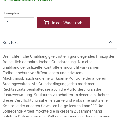
Exemplare:
In den Warenkorb
Kurztext
Die richterliche Unabhängigkeit ist ein grundlegendes Prinzip der
freiheitlich-demokratischen Grundordnung. Nur eine
unabhängige justizielle Kontrolle ermöglicht wirksamen
Freiheitsschutz vor öffentlichem und privatem
Machtmissbrauch und eine wirksame Kontrolle der anderen
Staatsgewalten. Als Grundbedingung jedes modernen
Rechtsstaats beinhaltet sie auch die Aufforderung an die
Justizverwaltung, Strukturen zu schaffen, in denen ein Richter
dieser Verpflichtung auf eine starke und wirksame justizielle
Kontrolle der anderen Gewalten Folge leisten kann.°°°°Die
vorliegende Arbeit möchte die in diesem Zusammenhang
geführte Debatte um eine Selbstverwaltung der Justiz um eine