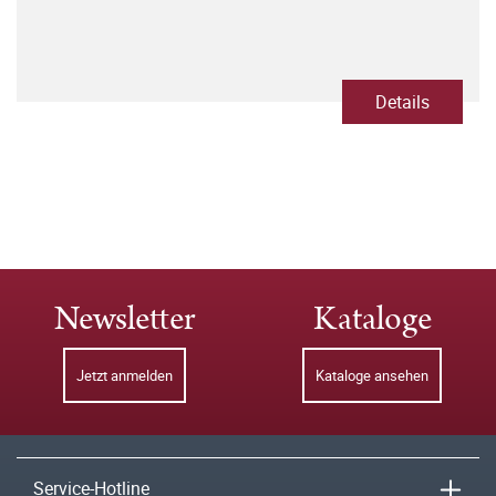
Details
Newsletter
Kataloge
Jetzt anmelden
Kataloge ansehen
Service-Hotline