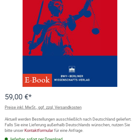
E-Book
59,00 €*
Preise inkl. MwSt., ggf. zzgl. Versandkosten
Aktuell werden Bestellungen ausschließlich nach Deutschland geliefert.
Falls Sie eine Lieferung außerhalb Deutschlands wünschen, nutzen Sie
bitte unser
Kontaktformular
für eine Anfrage.
lieferbar, sofort per Download