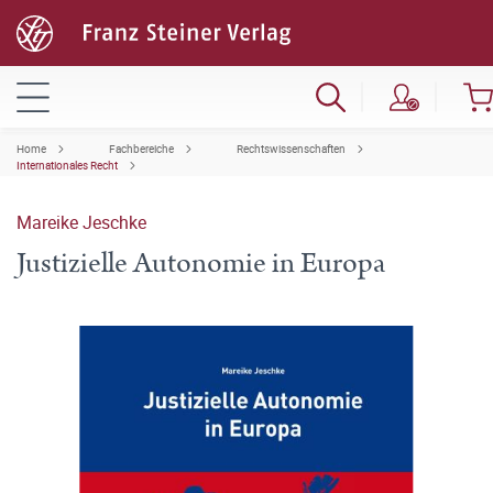
Home
Fachbereiche
Rechtswissenschaften
Internationales Recht
Mareike Jeschke
Justizielle Autonomie in Europa