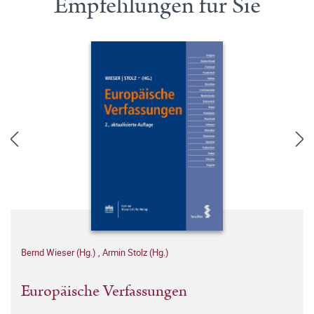
Empfehlungen für Sie
Bernd Wieser (Hg.)
,
Armin Stolz (Hg.)
Europäische Verfassungen