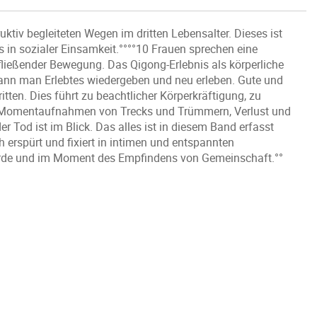
tiv begleiteten Wegen im dritten Lebensalter. Dieses ist
s in sozialer Einsamkeit.°°°°10 Frauen sprechen eine
fließender Bewegung. Das Qigong-Erlebnis als körperliche
ann man Erlebtes wiedergeben und neu erleben. Gute und
ten. Dies führt zu beachtlicher Körperkräftigung, zu
d Momentaufnahmen von Trecks und Trümmern, Verlust und
 Tod ist im Blick. Das alles ist in diesem Band erfasst
h erspürt und fixiert in intimen und entspannten
ürde und im Moment des Empfindens von Gemeinschaft.°°