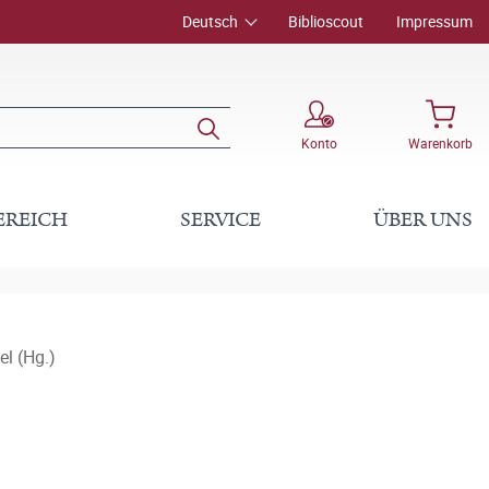
Deutsch
Biblioscout
Impressum
Konto
Warenkorb
EREICH
SERVICE
ÜBER UNS
el (Hg.)