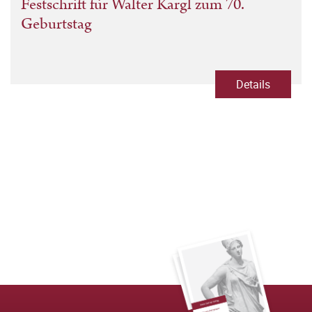
Festschrift für Walter Kargl zum 70.
Geburtstag
Details