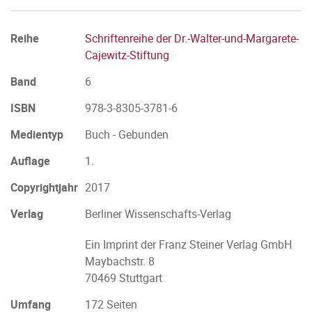
Reihe
Schriftenreihe der Dr.-Walter-und-Margarete-
Cajewitz-Stiftung
Band
6
ISBN
978-3-8305-3781-6
Medientyp
Buch - Gebunden
Auflage
1.
Copyrightjahr
2017
Verlag
Berliner Wissenschafts-Verlag
Ein Imprint der Franz Steiner Verlag GmbH
Maybachstr. 8
70469 Stuttgart
Umfang
172 Seiten