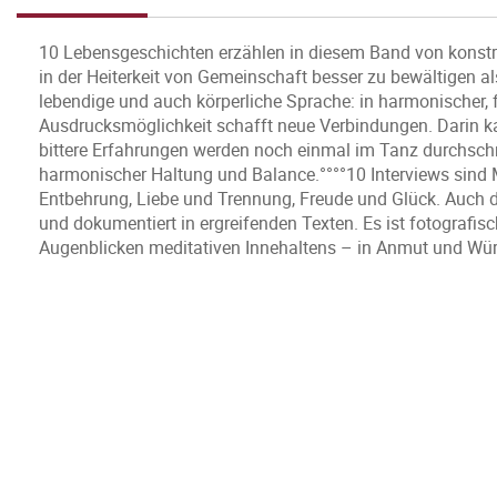
10 Lebensgeschichten erzählen in diesem Band von konstruk
in der Heiterkeit von Gemeinschaft besser zu bewältigen al
lebendige und auch körperliche Sprache: in harmonischer, 
Ausdrucksmöglichkeit schafft neue Verbindungen. Darin k
bittere Erfahrungen werden noch einmal im Tanz durchschrit
harmonischer Haltung und Balance.°°°°10 Interviews sin
Entbehrung, Liebe und Trennung, Freude und Glück. Auch der
und dokumentiert in ergreifenden Texten. Es ist fotografisc
Augenblicken meditativen Innehaltens – in Anmut und W