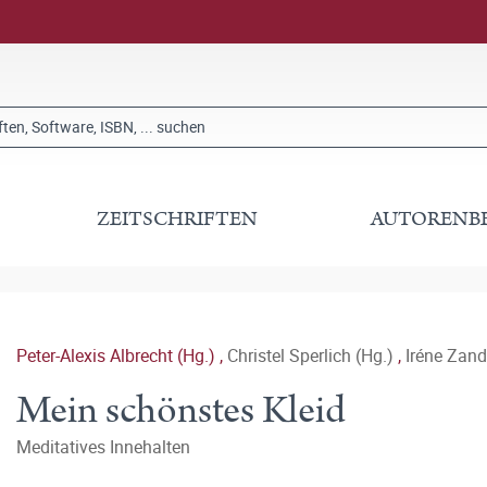
ZEITSCHRIFTEN
AUTORENB
Peter-Alexis Albrecht (Hg.)
,
Christel Sperlich (Hg.)
,
Iréne Zand
Mein schönstes Kleid
Meditatives Innehalten