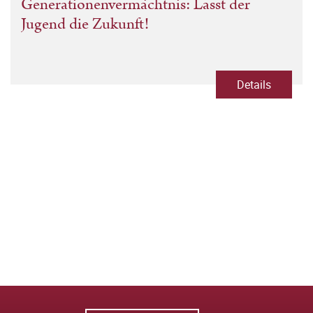
Generationenvermächtnis: Lasst der
Jugend die Zukunft!
Details