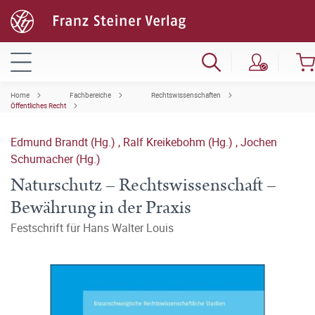
Home
Fachbereiche
Rechtswissenschaften
Öffentliches Recht
Edmund Brandt (Hg.)
,
Ralf Kreikebohm (Hg.)
,
Jochen
Schumacher (Hg.)
Naturschutz – Rechtswissenschaft –
Bewährung in der Praxis
Festschrift für Hans Walter Louis