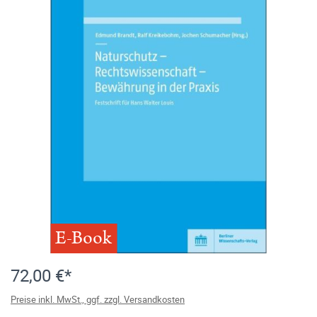
E-Book
72,00 €*
Preise inkl. MwSt., ggf. zzgl. Versandkosten