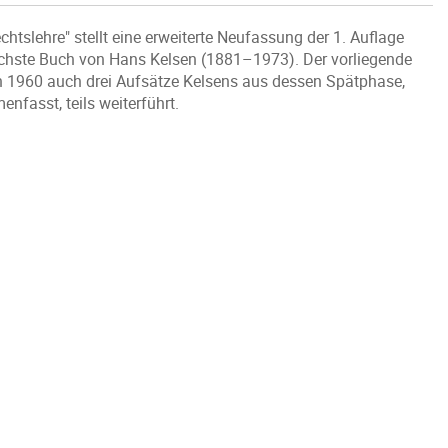
chtslehre" stellt eine erweiterte Neufassung der 1. Auflage
ichste Buch von Hans Kelsen (1881–1973). Der vorliegende
on 1960 auch drei Aufsätze Kelsens aus dessen Spätphase,
nfasst, teils weiterführt.