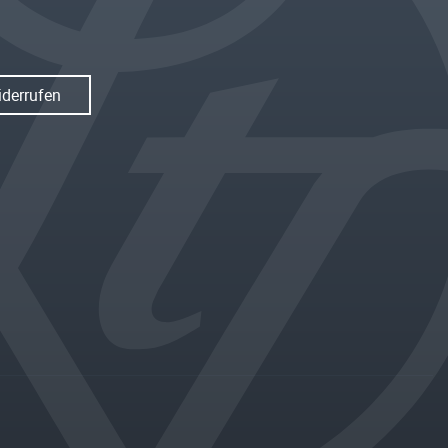
iderrufen