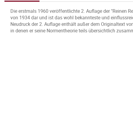
Die erstmals 1960 veröffentlichte 2. Auflage der "Reinen Re
von 1934 dar und ist das wohl bekannteste und einflussre
Neudruck der 2. Auflage enthält außer dem Originaltext v
in denen er seine Normentheorie teils übersichtlich zusamme