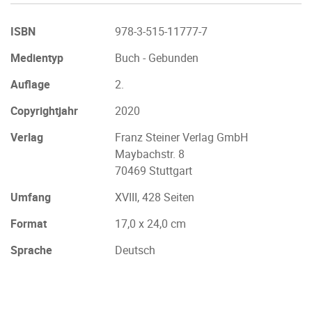
ISBN
978-3-515-11777-7
Medientyp
Buch - Gebunden
Auflage
2.
Copyrightjahr
2020
Verlag
Franz Steiner Verlag GmbH
Maybachstr. 8
70469 Stuttgart
Umfang
XVIII, 428 Seiten
Format
17,0 x 24,0 cm
Sprache
Deutsch