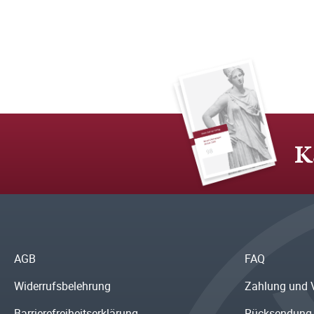
K
AGB
FAQ
Widerrufsbelehrung
Zahlung und 
Barrierefreiheitserklärung
Rücksendung