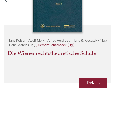
Hans Kelsen
,
Adolf Merkl
,
Alfred Verdross
,
Hans R. Klecatsky (Hg.)
,
René Marcic (Hg.)
,
Herbert Schambeck (Hg.)
Die Wiener rechtstheoretische Schule
Details