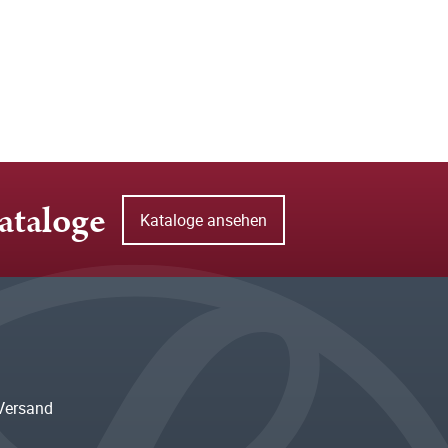
ataloge
Kataloge ansehen
Versand