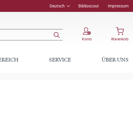
Deutsch
Biblioscout
Impressum
Konto
Warenkorb
EREICH
SERVICE
ÜBER UNS