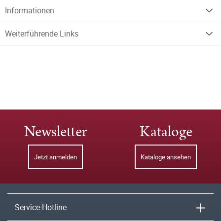
Informationen
Weiterführende Links
Newsletter
Kataloge
Jetzt anmelden
Kataloge ansehen
Service-Hotline