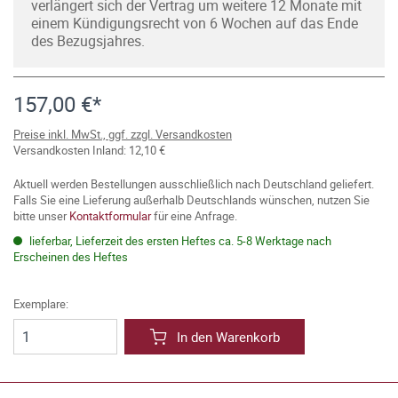
verlängert sich der Vertrag um weitere 12 Monate mit
einem Kündigungsrecht von 6 Wochen auf das Ende
des Bezugsjahres.
157,00 €*
Preise inkl. MwSt., ggf. zzgl. Versandkosten
Versandkosten Inland: 12,10 €
Aktuell werden Bestellungen ausschließlich nach Deutschland geliefert.
Falls Sie eine Lieferung außerhalb Deutschlands wünschen, nutzen Sie
bitte unser
Kontaktformular
für eine Anfrage.
lieferbar, Lieferzeit des ersten Heftes ca. 5-8 Werktage nach
Erscheinen des Heftes
Exemplare:
In den Warenkorb