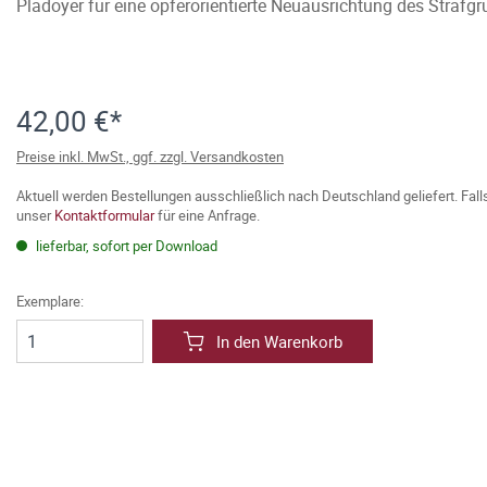
Plädoyer für eine opferorientierte Neuausrichtung des Strafg
42,00 €*
Preise inkl. MwSt., ggf. zzgl. Versandkosten
Aktuell werden Bestellungen ausschließlich nach Deutschland geliefert. Fal
unser
Kontaktformular
für eine Anfrage.
lieferbar, sofort per Download
Exemplare:
In den Warenkorb