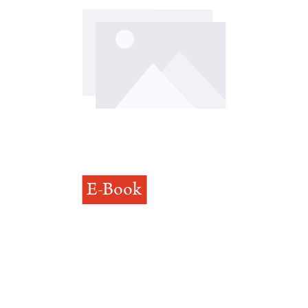
E-Book