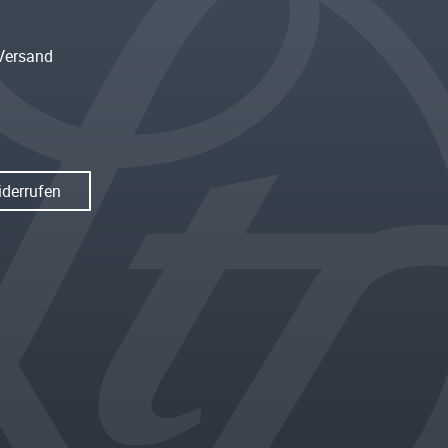
Versand
iderrufen