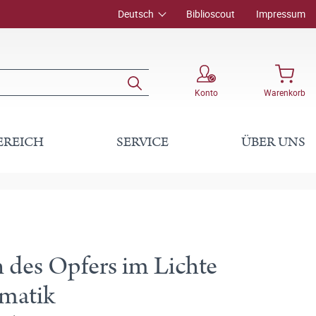
Deutsch
Biblioscout
Impressum
Konto
Warenkorb
EREICH
SERVICE
ÜBER UNS
des Opfers im Lichte
gmatik