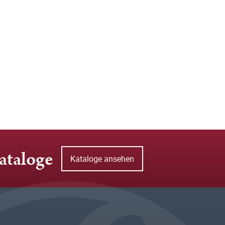
ataloge
Kataloge ansehen