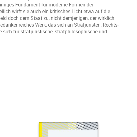
 stimmiges Fundament für moderne Formen der
lich wirft sie auch ein kritisches Licht etwa auf die
eld doch dem Staat zu, nicht demjenigen, der wirklich
 gedankenreiches Werk, das sich an Strafjuristen, Rechts-
e sich für strafjuristische, strafphilosophische und