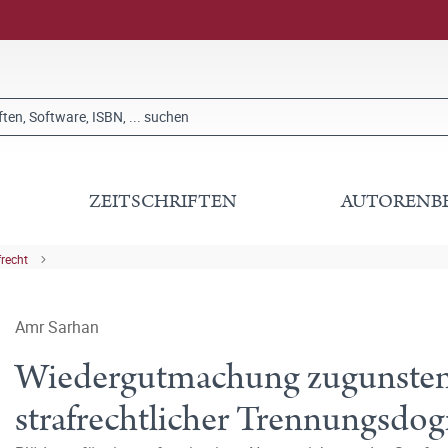
ZEITSCHRIFTEN
AUTORENB
frecht
Amr Sarhan
Wiedergutmachung zugunsten 
strafrechtlicher Trennungsdo