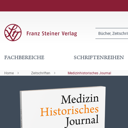
FACHBEREICHE
SCHRIFTENREIHEN
Home
Zeitschriften
Medizinhistorisches Journal