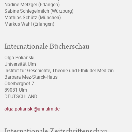
Nadine Metzger (Erlangen)
Sabine Schlegelmilch (Würzburg)
Mathias Schütz (München)
Markus Wahl (Erlangen)
Internationale Bücherschau
Olga Polianski
Universität Ulm
Institut für Geschichte, Theorie und Ethik der Medizin
Barbara Mez-Starck-Haus
Oberberghof 7
89081 Ulm
DEUTSCHLAND
olga.polianski@uni-ulm.de
Internationale Zeitschriftenschau