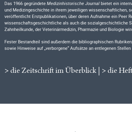
Das 1966 gegründete
Medizinhistorische Journal
bietet ein inter
und Medizingeschichte in ihrem jeweiligen wissenschaftlichen, soz
veröffentlicht Erstpublikationen, über deren Aufnahme ein Peer 
wissenschaftsgeschichtliche als auch die sozialgeschichtliche S
Zahnheilkunde, der Veterinärmedizin, Pharmazie und Biologie wi
Fester Bestandteil sind außerdem die bibliographischen Rubriken
sowie Hinweise auf „verborgene“ Aufsätze an entlegenen Stellen 
> die Zeitschrift im Überblick
|
> die Hef