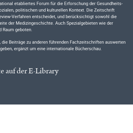
national etabliertes Forum für die Erforschung der Gesundheits-
ialen, politischen und kulturellen Kontext. Die Zeitschrift
Review-Verfahren entscheidet, und berücksichtigt sowohl die
eite der Medizingeschichte. Auch Spezialgebieten wie der
rd Raum geboten.
, die Beiträge zu anderen führenden Fachzeitschriften auswerten
geben, ergänzt um eine internationale Bücherschau.
te auf der E-Library