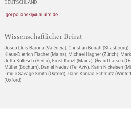
DEUTSCHLAND
igor.polianski@uni-ulm.de
Wissenschaftlicher Beirat
Josep Lluis Barona (València), Christian Bonah (Strasbourg),
Klaus-Dietrich Fischer (Mainz), Michael Hagner (Zürich), Mark
Jutta Kollesch (Berlin), Ernst Künzl (Mainz), Øivind Larsen (
Müller (Bochum), Daniel Nadav (Tel Aviv), Kärin Nickelsen (Mü
Emilie Savage-Smith (Oxford), Hans-Konrad Schmutz (Wintert
(Oxford)