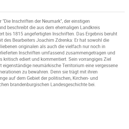
"Die Inschriften der Neumark", der einstigen
 und beschreibt die aus dem ehemaligen Landkreis
 bis 1815 angefertigten Inschriften. Das Ergebnis beruht
 des Bearbeiters Joachim Zdrenka: Er hat sowohl die
ebenen originalen als auch die vielfach nur noch in
erlieferten Inschriften umfassend zusammengetragen und
s kritisch ediert und kommentiert. Sein vorrangiges Ziel
ht eigenständige neumärkische Territorium eine vergessene
erationen zu bewahren. Denn sie trägt mit ihren
nge auf dem Gebiet der politischen, Kirchen- und
tlichen brandenburgischen Landesgeschichte bei.