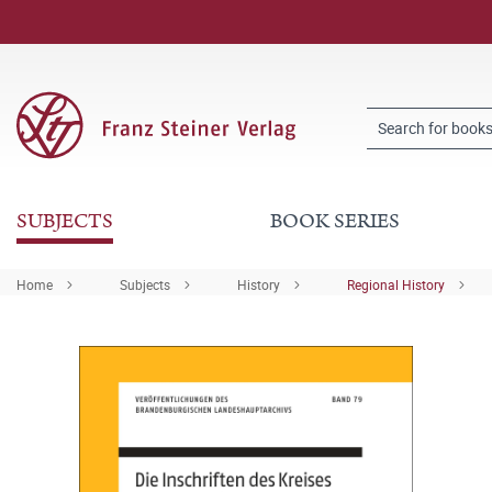
SUBJECTS
BOOK SERIES
Home
Subjects
History
Regional History