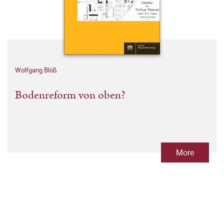
Wolfgang Blöß
Bodenreform von oben?
More