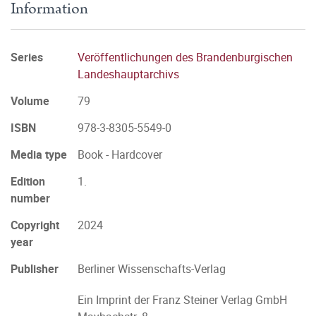
Information
Series
Veröffentlichungen des Brandenburgischen
Landeshauptarchivs
Volume
79
ISBN
978-3-8305-5549-0
Media type
Book - Hardcover
Edition
1.
number
Copyright
2024
year
Publisher
Berliner Wissenschafts-Verlag
Ein Imprint der Franz Steiner Verlag GmbH