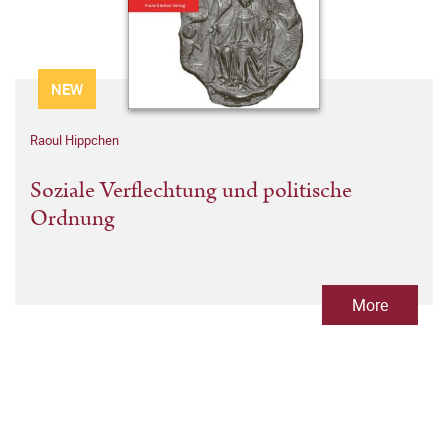
NEW
Raoul Hippchen
Soziale Verflechtung und politische
Ordnung
More