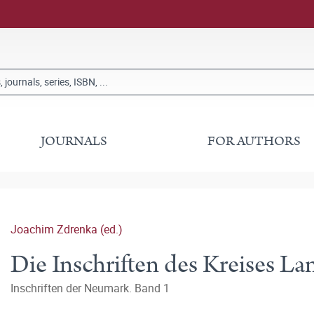
JOURNALS
FOR AUTHORS
Joachim Zdrenka (ed.)
Die Inschriften des Kreises L
Inschriften der Neumark. Band 1