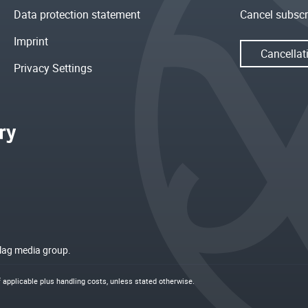
Data protection statement
Cancel subscr
Imprint
Cancellat
Privacy Settings
rlag media group.
if applicable plus
handling costs
, unless stated otherwise.