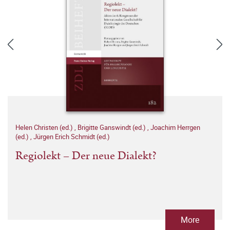
Helen Christen (ed.)
,
Brigitte Ganswindt (ed.)
,
Joachim Herrgen
(ed.)
,
Jürgen Erich Schmidt (ed.)
Regiolekt – Der neue Dialekt?
More