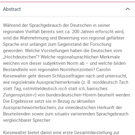
Abstract
Während der Sprachgebrauch der Deutschen in seiner
regionalen Vielfalt bereits seit ca. 200 Jahren erforscht wird,
sind die Wahrnehmung und Bewertung von regional gefärbter
Sprache erst unlängst zum Gegenstand der Forschung
geworden. Welche Vorstellungen haben die Deutschen vom
„Hochdeutschen"? Welche regionalsprachlichen Merkmale
weichen von dieser subjektiven Norm ab – und welche bilden
Bestandteile von regionalen Normhorizonten? Carolin
Kiesewalter geht diesen Schlüsselfragen nach und untersucht,
wie regiolektale Aussprachemerkmale (z. B. norddeutsch
Tach
statt
Tag
, ostmitteldeutsch
isch
statt
ich
, bairisches
Zungenspitzen-r
) von bundesdeutschen Hörern beurteilt werden.
Die Ergebnisse setzt sie in Bezug zu aktuellen
Aussprachewörterbüchern, zur innerdeutschen Herkunft der
Beurteilenden sowie zum situativ variierenden Sprachgebrauch
vergleichbarer Sprecher.
Kiesewalter bietet damit eine erste Gesamtdarstellung zur