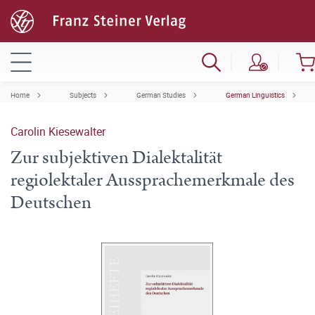
Home
Subjects
German Studies
German Linguistics
Carolin Kiesewalter
Zur subjektiven Dialektalität
regiolektaler Aussprachemerkmale des
Deutschen