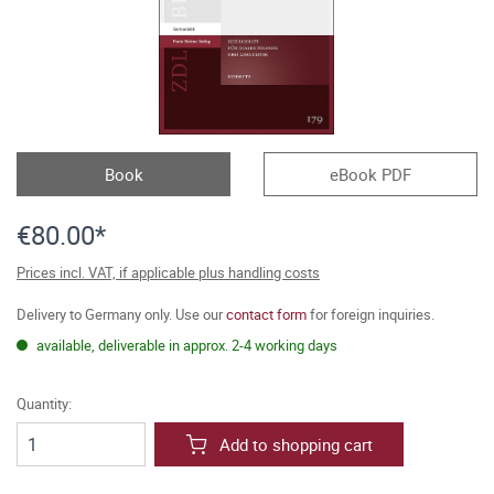
Book
eBook PDF
€80.00*
Prices incl. VAT, if applicable plus handling costs
Delivery to Germany only. Use our
contact form
for foreign inquiries.
available, deliverable in approx. 2-4 working days
Quantity:
Add to shopping cart