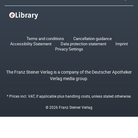
Terms and conditions
Cancellation guidance
Accessibility Statement
Data protection statement
Imprint
Privacy Settings
The Franz Steiner Verlag is a company of the Deutscher Apotheker
Verlag media group.
* Prices incl. VAT, if applicable plus
handling costs
, unless stated otherwise.
© 2026 Franz Steiner Verlag