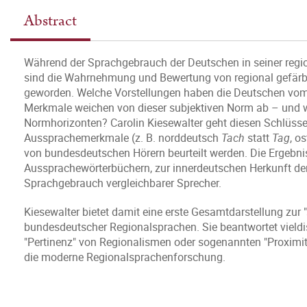
Abstract
Während der Sprachgebrauch der Deutschen in seiner regiona
sind die Wahrnehmung und Bewertung von regional gefärb
geworden. Welche Vorstellungen haben die Deutschen vom
Merkmale weichen von dieser subjektiven Norm ab – und w
Normhorizonten? Carolin Kiesewalter geht diesen Schlüssel
Aussprachemerkmale (z. B. norddeutsch
Tach
statt
Tag
, o
von bundesdeutschen Hörern beurteilt werden. Die Ergebnis
Aussprachewörterbüchern, zur innerdeutschen Herkunft der
Sprachgebrauch vergleichbarer Sprecher.
Kiesewalter bietet damit eine erste Gesamtdarstellung zur 
bundesdeutscher Regionalsprachen. Sie beantwortet vieldis
"Pertinenz" von Regionalismen oder sogenannten "Proximity
die moderne Regionalsprachenforschung.