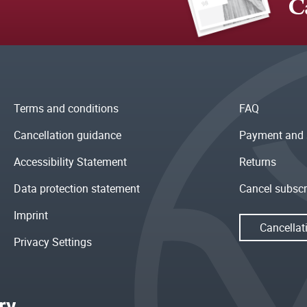
C
Terms and conditions
FAQ
Cancellation guidance
Payment and 
Accessibility Statement
Returns
Data protection statement
Cancel subscr
Imprint
Cancellat
Privacy Settings