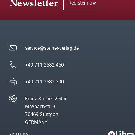
Newsletter
Register now
service@steiner-verlag.de
+49 711 2582-450
+49 711 2582-390
Franz Steiner Verlag
Maybachstr. 8
70469 Stuttgart
GERMANY
YouTube