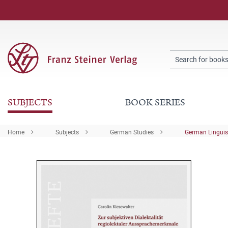
SUBJECTS
BOOK SERIES
Home
Subjects
German Studies
German Linguis