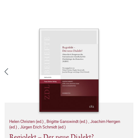
Helen Christen (ed.)
,
Brigitte Ganswindt (ed.)
,
Joachim Herrgen
(ed.)
,
Jürgen Erich Schmidt (ed.)
Regiolekt – Der neue Dialekt?