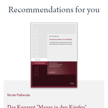
Recommendations for you
Nicole Palliwoda
Das Konzept "Mauer in den Köpfen"