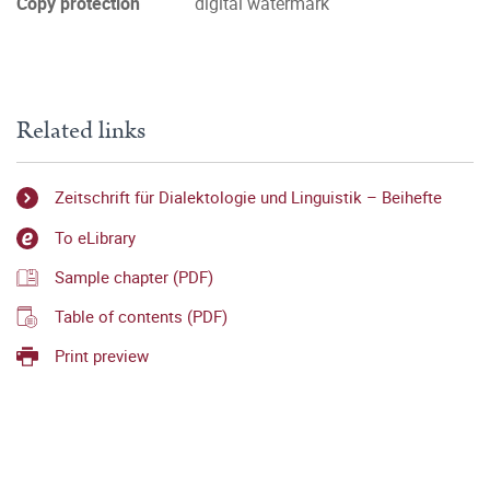
Copy protection
digital watermark
Related links
Zeitschrift für Dialektologie und Linguistik – Beihefte
To eLibrary
Sample chapter (PDF)
Table of contents (PDF)
Print preview