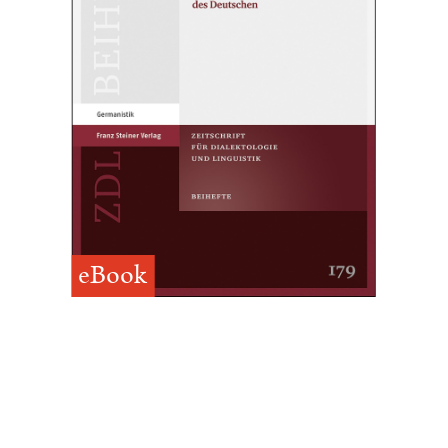
eBook