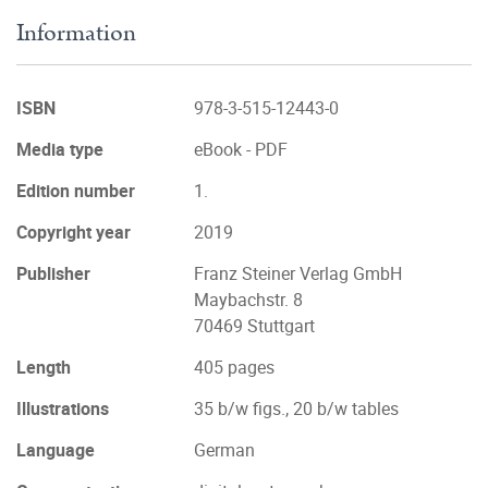
Information
ISBN
978-3-515-12443-0
Media type
eBook - PDF
Edition number
1.
Copyright year
2019
Publisher
Franz Steiner Verlag GmbH
Maybachstr. 8
70469 Stuttgart
Length
405 pages
Illustrations
35 b/w figs., 20 b/w tables
Language
German