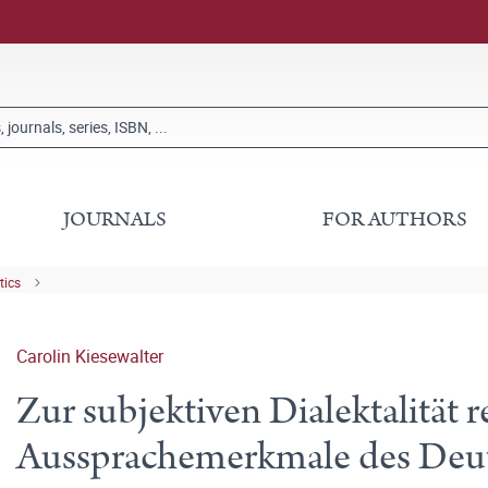
JOURNALS
FOR AUTHORS
tics
Carolin Kiesewalter
Zur subjektiven Dialektalität r
Aussprachemerkmale des Deu