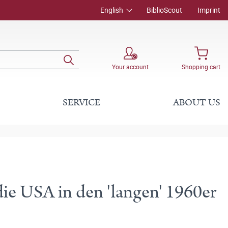
English
BiblioScout
Imprint
Your account
Shopping cart
SERVICE
ABOUT US
ie USA in den 'langen' 1960er