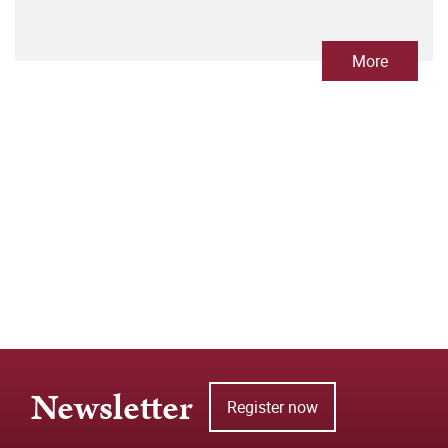
More
Newsletter
Register now