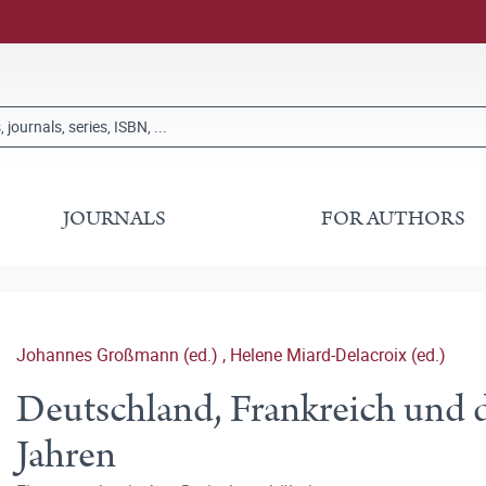
JOURNALS
FOR AUTHORS
Johannes Großmann (ed.)
,
Helene Miard-Delacroix (ed.)
Deutschland, Frankreich und d
Jahren