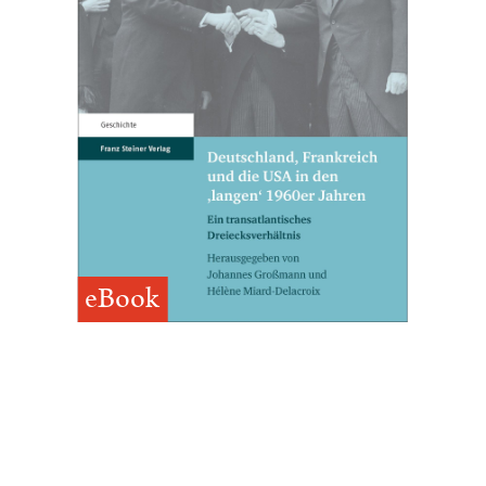
eBook