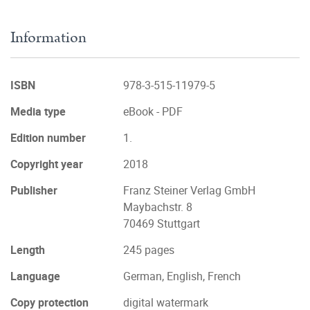
Information
ISBN
978-3-515-11979-5
Media type
eBook - PDF
Edition number
1.
Copyright year
2018
Publisher
Franz Steiner Verlag GmbH
Maybachstr. 8
70469 Stuttgart
Length
245 pages
Language
German, English, French
Copy protection
digital watermark