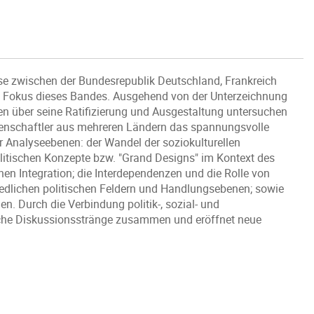
e zwischen der Bundesrepublik Deutschland, Frankreich
m Fokus dieses Bandes. Ausgehend von der Unterzeichnung
n über seine Ratifizierung und Ausgestaltung untersuchen
senschaftler aus mehreren Ländern das spannungsvolle
er Analyseebenen: der Wandel der soziokulturellen
itischen Konzepte bzw. "Grand Designs" im Kontext des
hen Integration; die Interdependenzen und die Rolle von
iedlichen politischen Feldern und Handlungsebenen; sowie
. Durch die Verbindung politik-, sozial- und
liche Diskussionsstränge zusammen und eröffnet neue