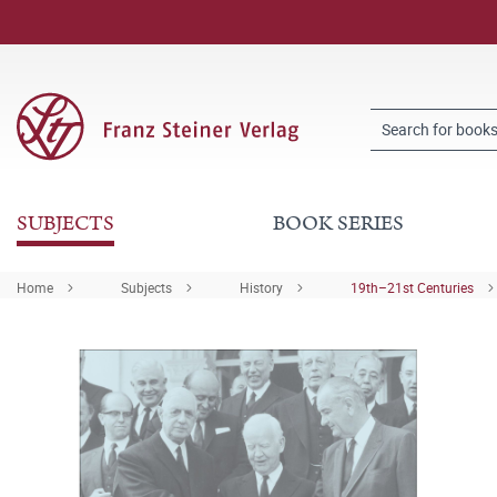
SUBJECTS
BOOK SERIES
Home
Subjects
History
19th–21st Centuries