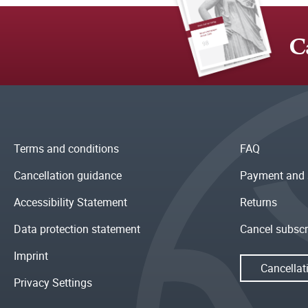
C
Terms and conditions
FAQ
Cancellation guidance
Payment and 
Accessibility Statement
Returns
Data protection statement
Cancel subscr
Imprint
Cancellat
Privacy Settings