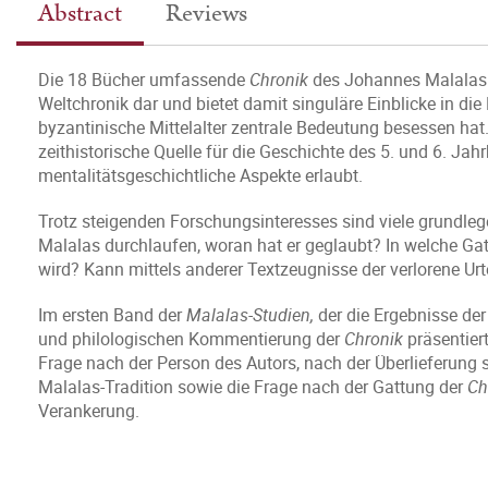
Abstract
Reviews
Die 18 Bücher umfassende
Chronik
des Johannes Malalas st
Weltchronik dar und bietet damit singuläre Einblicke in die 
byzantinische Mittelalter zentrale Bedeutung besessen hat
zeithistorische Quelle für die Geschichte des 5. und 6. Jahr
mentalitätsgeschichtliche Aspekte erlaubt.
Trotz steigenden Forschungsinteresses sind viele grundle
Malalas durchlaufen, woran hat er geglaubt? In welche Ga
wird? Kann mittels anderer Textzeugnisse der verlorene Ur
Im ersten Band der
Malalas-Studien,
der die Ergebnisse der
und philologischen Kommentierung der
Chronik
präsentier
Frage nach der Person des Autors, nach der Überlieferung 
Malalas-Tradition sowie die Frage nach der Gattung der
Ch
Verankerung.