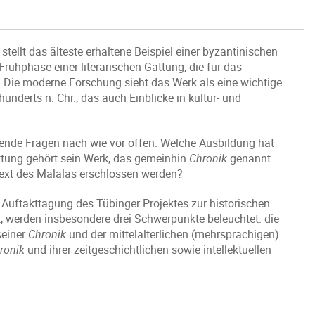
ellt das älteste erhaltene Beispiel einer byzantinischen
Frühphase einer literarischen Gattung, die für das
. Die moderne Forschung sieht das Werk als eine wichtige
hunderts n. Chr., das auch Einblicke in kultur- und
gende Fragen nach wie vor offen: Welche Ausbildung hat
ttung gehört sein Werk, das gemeinhin
Chronik
genannt
text des Malalas erschlossen werden?
 Auftakttagung des Tübinger Projektes zur historischen
t, werden insbesondere drei Schwerpunkte beleuchtet: die
seiner
Chronik
und der mittelalterlichen (mehrsprachigen)
ronik
und ihrer zeitgeschichtlichen sowie intellektuellen