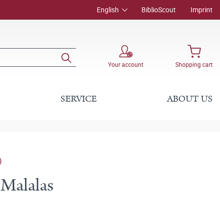
English
BiblioScout
Imprint
Your account
Shopping cart
SERVICE
ABOUT US
)
 Malalas