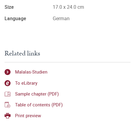
Size
17.0 x 24.0 cm
Language
German
Related links
Malalas-Studien
To eLibrary
Sample chapter (PDF)
Table of contents (PDF)
Print preview