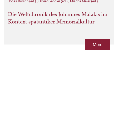
Jonas Borsch (ed.)
,
Olivier Gengler (ed.)
,
Mischa Meier (ed.)
Die Weltchronik des Johannes Malalas im
Kontext spätantiker Memorialkultur
More