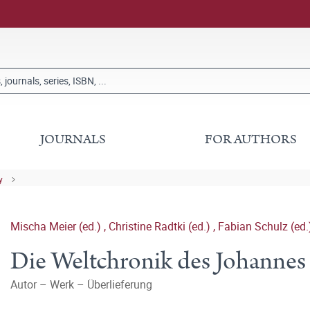
JOURNALS
FOR AUTHORS
y
Mischa Meier (ed.)
,
Christine Radtki (ed.)
,
Fabian Schulz (ed.
Die Weltchronik des Johannes
Autor – Werk – Überlieferung