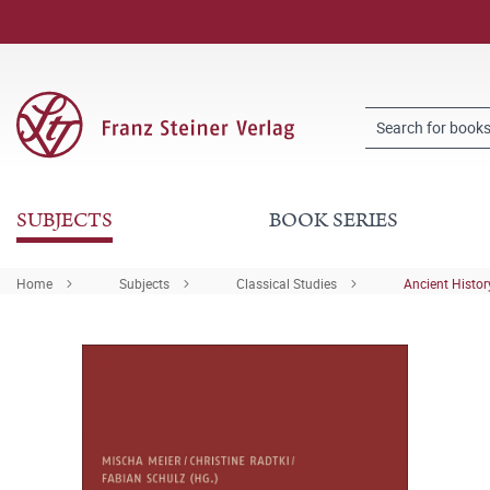
SUBJECTS
BOOK SERIES
Home
Subjects
Classical Studies
Ancient Histor