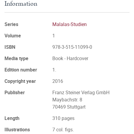
Information
Series
Malalas-Studien
Volume
1
ISBN
978-3-515-11099-0
Media type
Book - Hardcover
Edition number
1.
Copyright year
2016
Publisher
Franz Steiner Verlag GmbH
Maybachstr. 8
70469 Stuttgart
Length
310 pages
Illustrations
7 col. figs.