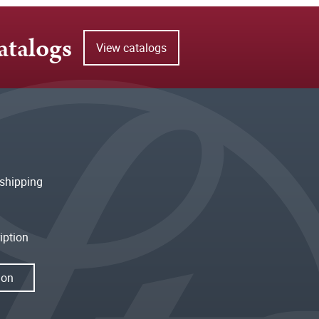
atalogs
View catalogs
shipping
iption
ion