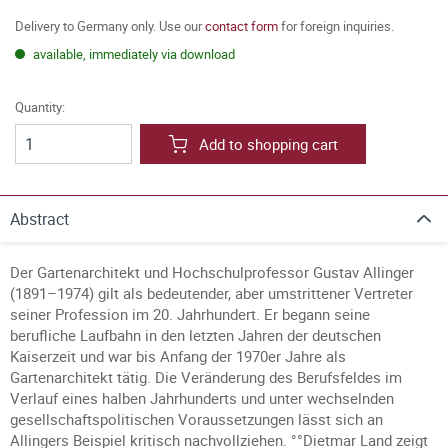
Delivery to Germany only. Use our
contact form
for foreign inquiries.
available, immediately via download
Quantity:
Add to shopping cart
Abstract
Der Gartenarchitekt und Hochschulprofessor Gustav Allinger
(1891–1974) gilt als bedeutender, aber umstrittener Vertreter
seiner Profession im 20. Jahrhundert. Er begann seine
berufliche Laufbahn in den letzten Jahren der deutschen
Kaiserzeit und war bis Anfang der 1970er Jahre als
Gartenarchitekt tätig. Die Veränderung des Berufsfeldes im
Verlauf eines halben Jahrhunderts und unter wechselnden
gesellschaftspolitischen Voraussetzungen lässt sich an
Allingers Beispiel kritisch nachvollziehen. °°Dietmar Land zeigt