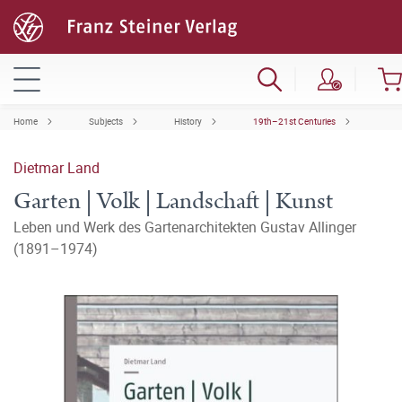
Home
Subjects
History
19th–21st Centuries
Dietmar Land
Garten | Volk | Landschaft | Kunst
Leben und Werk des Gartenarchitekten Gustav Allinger
(1891–1974)