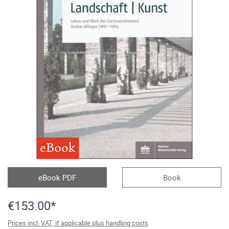
eBook
eBook PDF
Book
€153.00*
Prices incl. VAT, if applicable plus handling costs