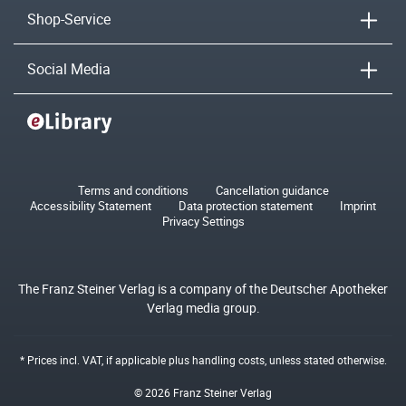
Shop-Service
Social Media
Terms and conditions
Cancellation guidance
Accessibility Statement
Data protection statement
Imprint
Privacy Settings
The Franz Steiner Verlag is a company of the Deutscher Apotheker
Verlag media group.
* Prices incl. VAT, if applicable plus
handling costs
, unless stated otherwise.
© 2026 Franz Steiner Verlag