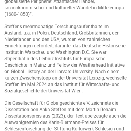
globalisierte Peripherie: Atlantischer Handel,
sozioökonomischer und kultureller Wandel in Mitteleuropa
(1680-1850)“.
Steffens mehrmonatige Forschungsaufenthalte im
Ausland, u.a. in Polen, Deutschland, Großbritannien, den
Niederlanden und den USA, wurden von zahlreichen
Einrichtungen gefördert, darunter das Deutsche Historische
Institut in Warschau und Washington D.C. Sie war
Stipendiatin des Leibniz-Instituts für Europäische
Geschichte in Mainz und Fellow der Weatherhead Initiative
on Global History an der Harvard University. Nach einem
kurzen Zwischenstopp an der Universität Leipzig, wechselte
Steffen im Mai 2024 an das Institut für Wirtschafts- und
Sozialgeschichte der Universität Wien.
Die Gesellschaft für Globalgeschichte e.V. zeichnete die
Dissertation bon Anka Steffen mit dem Martin-Behaim-
Dissertationspreis aus (2023), der Text überzeugte auch die
Auswahlgremien des Karin-Biermann-Preises für
Schlesienforschung der Stiftung Kulturwerk Schlesien und