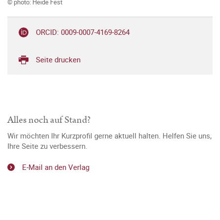
© photo: Heide Fest
ORCID: 0009-0007-4169-8264
Seite drucken
Alles noch auf Stand?
Wir möchten Ihr Kurzprofil gerne aktuell halten. Helfen Sie uns,
Ihre Seite zu verbessern.
E-Mail an den Verlag