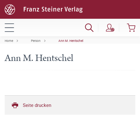
Home
Person
Ann M. Hentschel
Ann M. Hentschel
Seite drucken