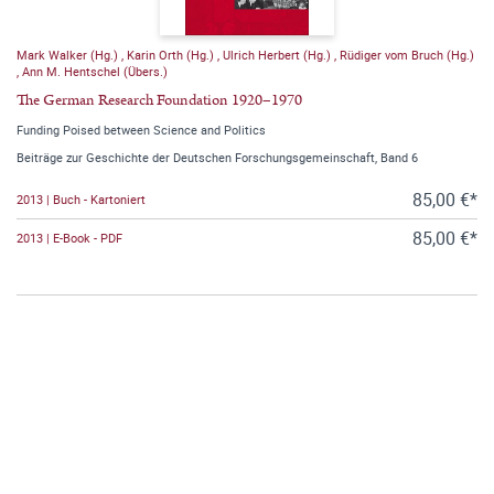
Mark Walker (Hg.)
,
Karin Orth (Hg.)
,
Ulrich Herbert (Hg.)
,
Rüdiger vom Bruch (Hg.)
,
Ann M. Hentschel (Übers.)
The German Research Foundation 1920–1970
Funding Poised between Science and Politics
Beiträge zur Geschichte der Deutschen Forschungsgemeinschaft, Band 6
85,00 €*
2013 | Buch - Kartoniert
85,00 €*
2013 | E-Book - PDF