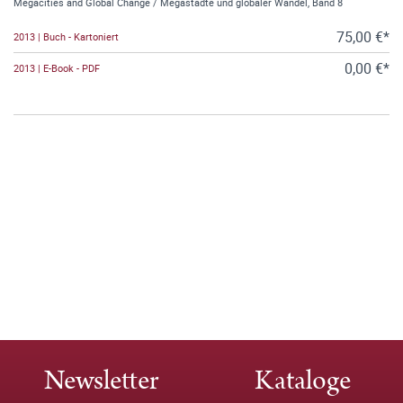
Megacities and Global Change / Megastädte und globaler Wandel, Band 8
75,00 €*
2013 | Buch - Kartoniert
0,00 €*
2013 | E-Book - PDF
Newsletter
Kataloge