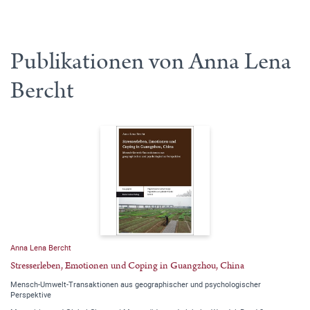
Publikationen von Anna Lena
Bercht
Anna Lena Bercht
Stresserleben, Emotionen und Coping in Guangzhou, China
Mensch-Umwelt-Transaktionen aus geographischer und psychologischer
Perspektive