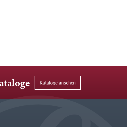
ataloge
Kataloge ansehen