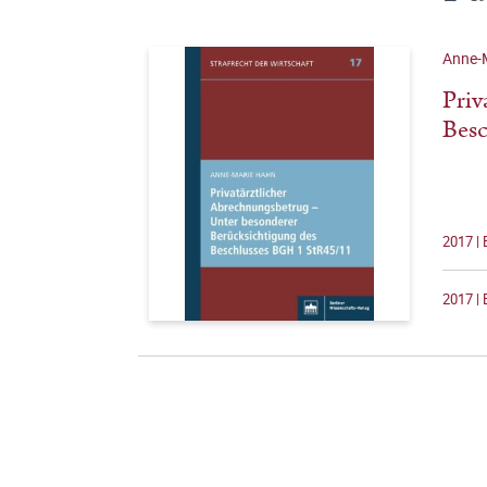
Anne-
Priv
Besc
2017 | 
2017 | 