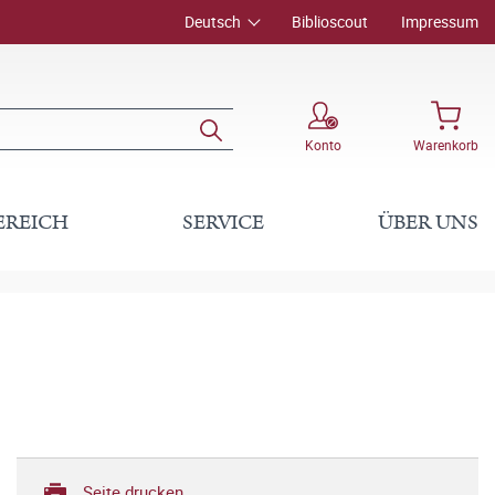
Deutsch
Biblioscout
Impressum
Konto
Warenkorb
EREICH
SERVICE
ÜBER UNS
Seite drucken