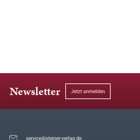
Newsletter
Jetzt anmelden
service@steiner-verlag.de