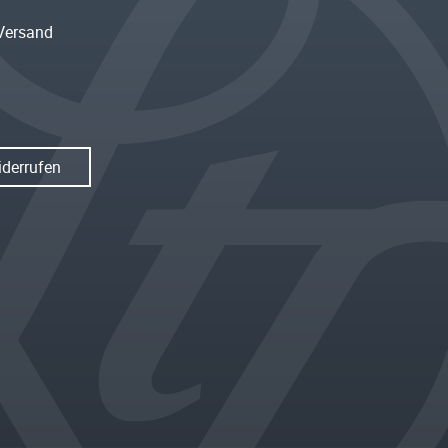
Versand
iderrufen