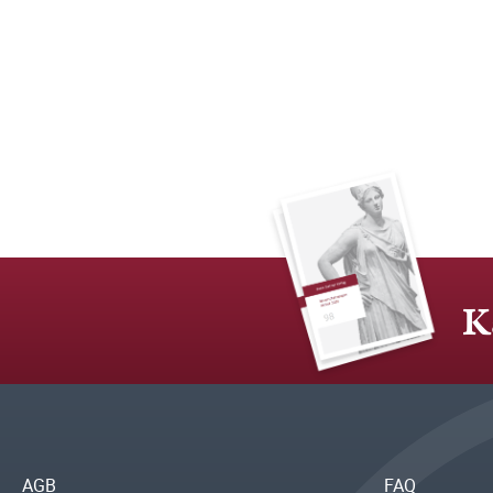
K
AGB
FAQ