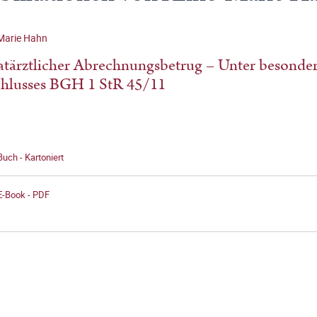
Marie Hahn
atärztlicher Abrechnungsbetrug – Unter besonder
hlusses BGH 1 StR 45/11
Buch - Kartoniert
E-Book - PDF