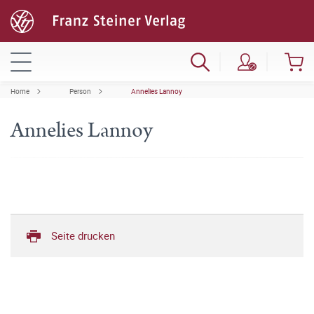
Home
Person
Annelies Lannoy
Annelies Lannoy
Seite drucken