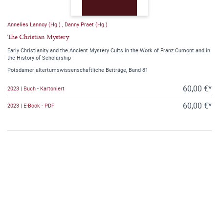
Annelies Lannoy (Hg.)
,
Danny Praet (Hg.)
The Christian Mystery
Early Christianity and the Ancient Mystery Cults in the Work of Franz Cumont and in
the History of Scholarship
Potsdamer altertumswissenschaftliche Beiträge, Band 81
60,00 €*
2023 | Buch - Kartoniert
60,00 €*
2023 | E-Book - PDF