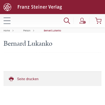
Home
Person
Bernard Lukanko
Bernard Lukanko
Seite drucken