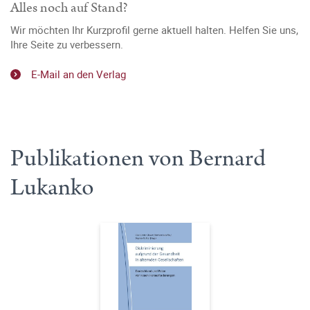
Alles noch auf Stand?
Wir möchten Ihr Kurzprofil gerne aktuell halten. Helfen Sie uns,
Ihre Seite zu verbessern.
E-Mail an den Verlag
Publikationen von Bernard
Lukanko