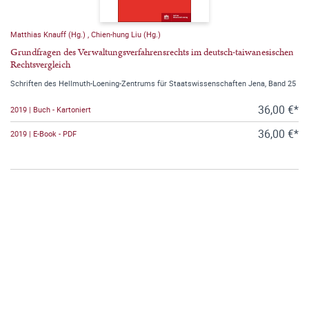
Matthias Knauff (Hg.)
,
Chien-hung Liu (Hg.)
Grundfragen des Verwaltungsverfahrensrechts im deutsch-taiwanesischen
Rechtsvergleich
Schriften des Hellmuth-Loening-Zentrums für Staatswissenschaften Jena, Band 25
36,00 €*
2019 | Buch - Kartoniert
36,00 €*
2019 | E-Book - PDF