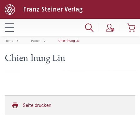
Home
Person
Chien-hung Liu
Chien-hung Liu
Seite drucken