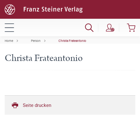
Home
Person
Christa Frateantonio
Christa Frateantonio
Seite drucken