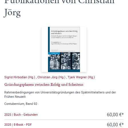
Publikationen von Christian
Jörg
Sigrid Hirbodian (Hg.)
,
Christian Jörg (Hg.)
,
Tjark Wegner (Hg.)
Gründungsphasen zwischen Erfolg und Scheitern
Rahmenbedingungen von Universitätsgründungen des Spätmittelalters und der
Frühen Neuzeit
Contubernium, Band 92
60,00 €*
2025 | Buch - Gebunden
60,00 €*
2025 | E-Book - PDF