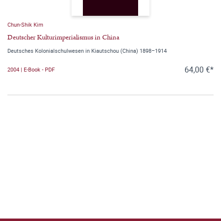
Chun-Shik Kim
Deutscher Kulturimperialismus in China
Deutsches Kolonialschulwesen in Kiautschou (China) 1898–1914
64,00 €*
2004 | E-Book - PDF